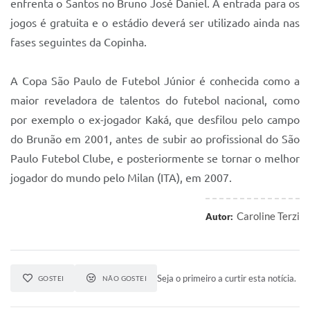
enfrenta o Santos no Bruno José Daniel. A entrada para os
jogos é gratuita e o estádio deverá ser utilizado ainda nas
fases seguintes da Copinha.
A Copa São Paulo de Futebol Júnior é conhecida como a
maior reveladora de talentos do futebol nacional, como
por exemplo o ex-jogador Kaká, que desfilou pelo campo
do Brunão em 2001, antes de subir ao profissional do São
Paulo Futebol Clube, e posteriormente se tornar o melhor
jogador do mundo pelo Milan (ITA), em 2007.
Caroline Terzi
Autor:
Seja o primeiro a curtir esta notícia.
GOSTEI
NÃO GOSTEI