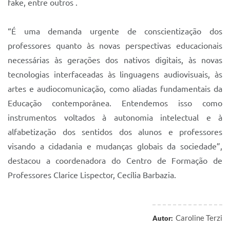
fake, entre outros .
Sistema Colab
Autarquias
“É uma demanda urgente de conscientização dos
professores quanto às novas perspectivas educacionais
necessárias às gerações dos nativos digitais, às novas
tecnologias interfaceadas às linguagens audiovisuais, às
artes e audiocomunicação, como aliadas fundamentais da
Educação contemporânea. Entendemos isso como
instrumentos voltados à autonomia intelectual e à
alfabetização dos sentidos dos alunos e professores
visando a cidadania e mudanças globais da sociedade”,
destacou a coordenadora do Centro de Formação de
Professores Clarice Lispector, Cecília Barbazia.
Caroline Terzi
Autor: