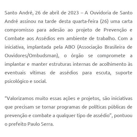
Sistema Colab
Santo André, 26 de abril de 2023 – A Ouvidoria de Santo
Autarquias
André assinou na tarde desta quarta-feira (26) uma carta
compromisso para adesão ao projeto de Prevenção e
Combate aos Assédios em ambiente de trabalho. Com a
iniciativa, implantada pela ABO (Associação Brasileira de
Ouvidores/Ombudsman), o órgão se compromete a
implantar e manter estruturas internas de acolhimento às
eventuais vítimas de assédios para escuta, suporte
psicológico e social.
“Valorizamos muito essas ações e projetos, são iniciativas
que precisam se tornar programas de políticas públicas de
prevenção e combate a qualquer tipo de assédio”, pontuou
o prefeito Paulo Serra.