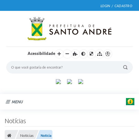
LOGIN / CADASTRO
Acessibilidade
MENU
Cidade
Notícias
Prefeitura
Notícias
Notícia