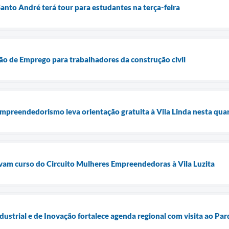
anto André terá tour para estudantes na terça-feira
rão de Emprego para trabalhadores da construção civil
mpreendedorismo leva orientação gratuita à Vila Linda nesta qua
vam curso do Circuito Mulheres Empreendedoras à Vila Luzita
ustrial e de Inovação fortalece agenda regional com visita ao Pa