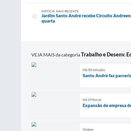
NOTÍCIA MAIS RECENTE
Jardim Santo André recebe Circuito Andree
quarta
Trabalho e Desenv. 
VEJA MAIS da categoria
Há 30 minutos
Santo André faz parceri
Há 19 horas
Expansão de empresa d
Ontem