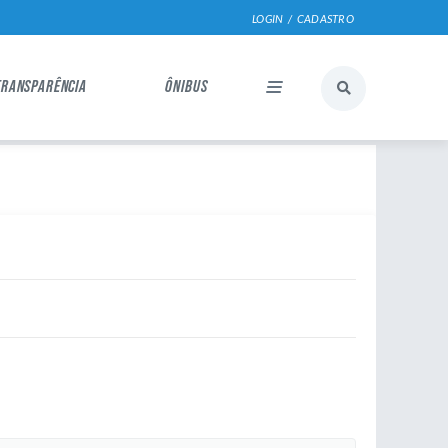
LOGIN / CADASTRO
TRANSPARÊNCIA
ÔNIBUS