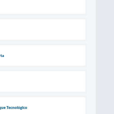
rta
rque Tecnológico