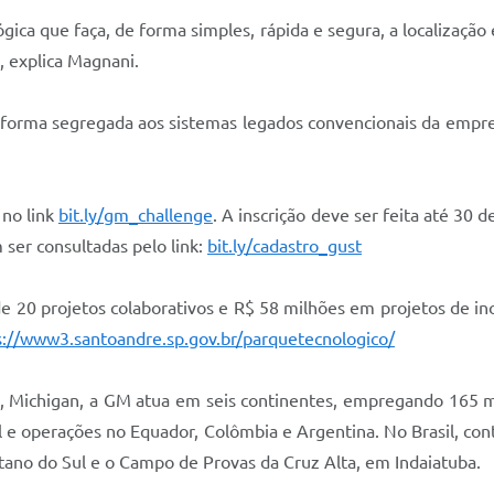
ica que faça, de forma simples, rápida e segura, a localização
, explica Magnani.
e forma segregada aos sistemas legados convencionais da empr
 no link
bit.ly/gm_challenge
. A inscrição deve ser feita até 30
ser consultadas pelo link:
bit.ly/cadastro_gust
e 20 projetos colaborativos e R$ 58 milhões em projetos de in
s://www3.santoandre.sp.gov.br/parquetecnologico/
 Michigan, a GM atua em seis continentes, empregando 165 m
 e operações no Equador, Colômbia e Argentina. No Brasil, co
no do Sul e o Campo de Provas da Cruz Alta, em Indaiatuba.