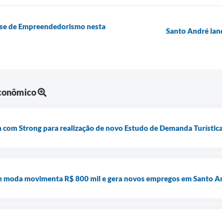
nse de Empreendedorismo nesta
Santo André lan
Econômico
a com Strong para realização de novo Estudo de Demanda Turístic
e moda movimenta R$ 800 mil e gera novos empregos em Santo A