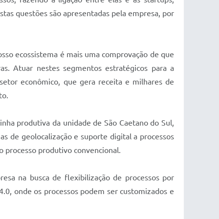
Estas questões são apresentadas pela empresa, por
 nosso ecossistema é mais uma comprovação de que
as. Atuar nestes segmentos estratégicos para a
setor econômico, que gera receita e milhares de
to.
linha produtiva da unidade de São Caetano do Sul,
s de geolocalização e suporte digital a processos
o processo produtivo convencional.
esa na busca de flexibilização de processos por
a 4.0, onde os processos podem ser customizados e