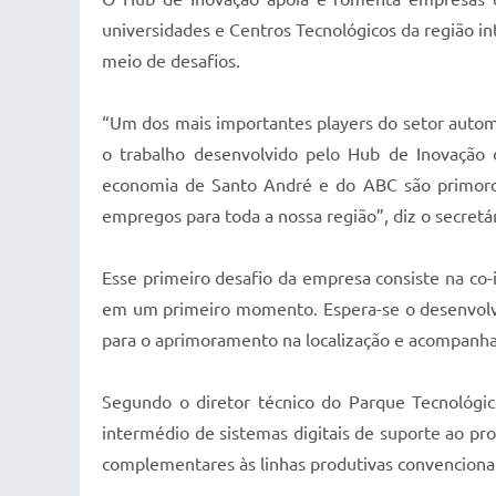
universidades e Centros Tecnológicos da região i
meio de desafios.
“Um dos mais importantes players do setor autom
o trabalho desenvolvido pelo Hub de Inovação 
economia de Santo André e do ABC são primordia
empregos para toda a nossa região”, diz o secre
Esse primeiro desafio da empresa consiste na co-
em um primeiro momento. Espera-se o desenvolvime
para o aprimoramento na localização e acompanham
Segundo o diretor técnico do Parque Tecnológic
intermédio de sistemas digitais de suporte ao pr
complementares às linhas produtivas convencionais