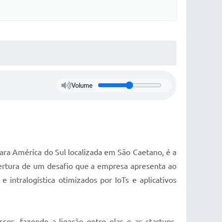
Volume
ara América do Sul localizada em São Caetano, é a
bertura de um desafio que a empresa apresenta ao
intralogística otimizados por IoTs e aplicativos
s, fazendo a ligação entre elas e as startups,