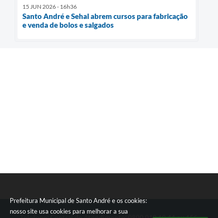
15 JUN 2026 - 16h36
Santo André e Sehal abrem cursos para fabricação
e venda de bolos e salgados
Prefeitura Municipal de Santo André e os cookies:
nosso site usa cookies para melhorar a sua
Telefone: Central de Atendimento: 0800 019 19 44 ou 156