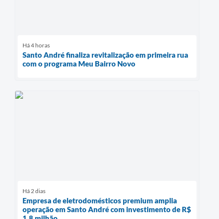
Há 4 horas
Santo André finaliza revitalização em primeira rua
com o programa Meu Bairro Novo
Há 2 dias
Empresa de eletrodomésticos premium amplia
operação em Santo André com investimento de R$
1,8 milhão