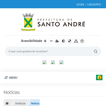
LOGIN / CADASTRO
Acessibilidade
MENU
Cidade
Notícias
Prefeitura
Notícias
Notícia