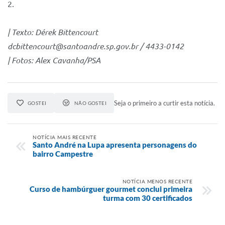
2.
| Texto: Dérek Bittencourt
dcbittencourt@santoandre.sp.gov.br / 4433-0142
| Fotos: Alex Cavanha/PSA
Seja o primeiro a curtir esta notícia.
GOSTEI
NÃO GOSTEI
NOTÍCIA MAIS RECENTE
Santo André na Lupa apresenta personagens do
bairro Campestre
NOTÍCIA MENOS RECENTE
Curso de hambúrguer gourmet conclui primeira
turma com 30 certificados