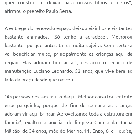
quer construir e deixar para nossos filhos e netos”,
afirmou o prefeito Paulo Serra.
A entrega do renovado espaço deixou vizinhos e visitantes
bastante animados. “Só tenho a agradecer. Melhorou
bastante, porque antes tinha muita sujeira. Com certeza
vai beneficiar muito, principalmente as crianças aqui da
região. Elas adoram brincar aí”, destacou o técnico de
manutenção Luciano Leonardo, 52 anos, que vive bem ao
lado da praça desde que nasceu.
“As pessoas gostam muito daqui. Melhor coisa foi ter feito
esse parquinho, porque de fim de semana as crianças
adoram vir aqui brincar. Aproveitamos toda a estrutura em
família”, exaltou a auxiliar de limpeza Camila da Rocha
Militão, de 34 anos, mãe de Marina, 11, Enzo, 6, e Heloísa,