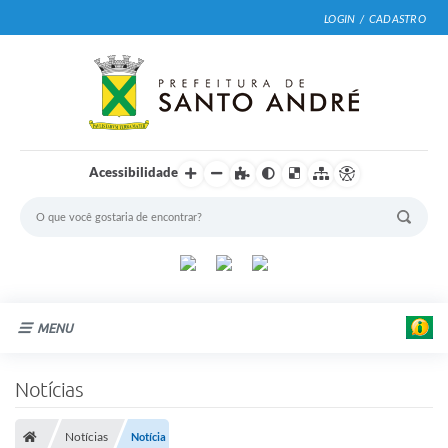
LOGIN / CADASTRO
Acessibilidade
MENU
Cidade
Notícias
Prefeitura
Notícias
Notícia