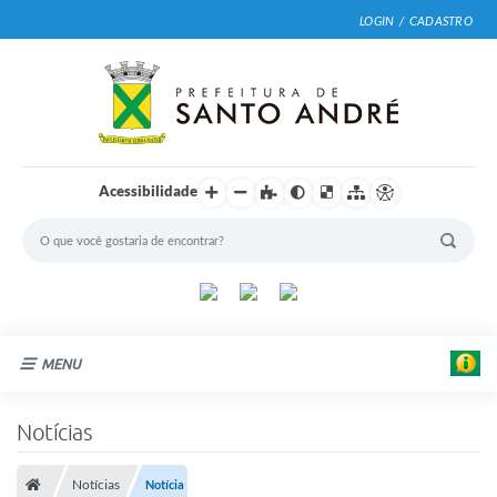
LOGIN / CADASTRO
Acessibilidade
MENU
Cidade
Notícias
Prefeitura
Notícias
Notícia