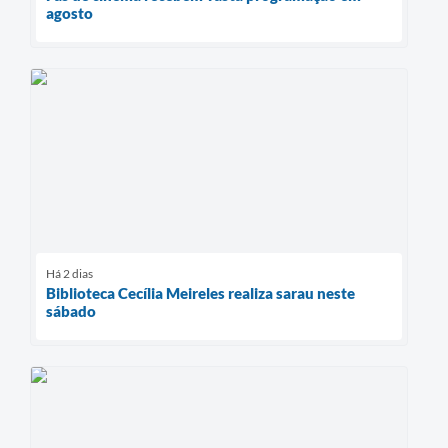
agosto
Há 2 dias
Biblioteca Cecília Meireles realiza sarau neste
sábado