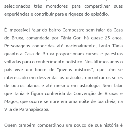
Sistema Colab
selecionados três moradores para compartilhar suas
Autarquias
experiências e contribuir para a riqueza do episódio.
É impossível falar do bairro Campestre sem falar da Casa
de Bruxa, comandada por Tânia Gori há quase 25 anos.
Personagens conhecidas até nacionalmente, tanto Tânia
quanto a Casa de Bruxa proporcionam cursos e palestras
voltadas para o conhecimento holístico. Nos últimos anos o
país vive um boom de “jovens místicos”, que têm se
interessado em desvendar os oráculos, encontrar os seres
de outros planos e até mesmo em astrologia. Sem falar
que Tania é figura conhecida da Convenção de Bruxas e
Magos, que ocorre sempre em uma noite de lua cheia, na
Vila de Paranapiacaba.
Quem também compartilhou um pouco de sua história é