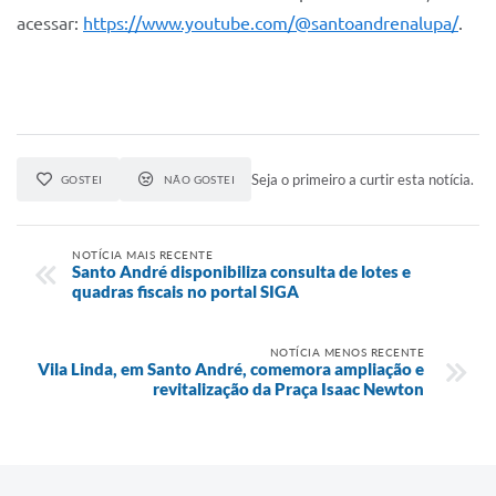
acessar:
https://www.youtube.com/@santoandrenalupa/
.
Seja o primeiro a curtir esta notícia.
GOSTEI
NÃO GOSTEI
NOTÍCIA MAIS RECENTE
Santo André disponibiliza consulta de lotes e
quadras fiscais no portal SIGA
NOTÍCIA MENOS RECENTE
Vila Linda, em Santo André, comemora ampliação e
revitalização da Praça Isaac Newton