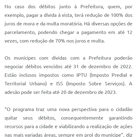
Sistema Colab
No caso dos débitos junto à Prefeitura, quem, por
Autarquias
exemplo, pagar a dívida à vista, terá redução de 100% dos
juros de mora e da multa moratória. Há diversas opções de
parcelamento, podendo chegar a pagamento em até 12
vezes, com redução de 70% nos juros e multa.
Os munícipes com dívidas com a Prefeitura poderão
negociar débitos vencidos até 31 de dezembro de 2022.
Estão inclusos impostos como IPTU (Imposto Predial e
Territorial Urbano) e ISS (Imposto Sobre Serviços). A
adesão pode ser feita até 20 de dezembro de 2023.
“O programa traz uma nova perspectiva para o cidadão
quitar seus débitos, consequentemente garantindo
recursos para a cidade e viabilizando a realização de ações
nas mais variadas áreas, sempre em prol do munícipe”, diz