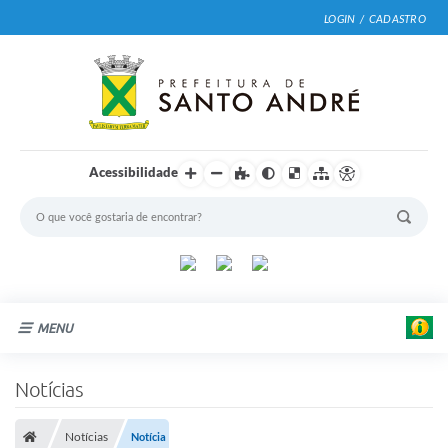
LOGIN / CADASTRO
Acessibilidade
MENU
Cidade
Notícias
Prefeitura
Notícias
Notícia