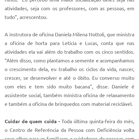
atividades, seja com os professores, com as pessoas, em
tudo”, acrescentou.
A instrutora de oficina Daniela Milena Nottoli, que ministra
a oficina de horta para Letícia e Lucas, conta que nas
atividades ela vai além do trabalho com os cinco sentidos.
“Além disso, como plantamos a semente e acompanhamos
o crescimento dela, eu trabalho os ciclos da vida, nascer,
crescer, se desenvolver e até o óbito. Eu converso muito
com eles e tem sido muito bacana”, disse. Daniele é
assistente social, também ministra oficina de relaxamento
e também a oficina de brinquedos com material reciclável.
Cuidar de quem cuida -
Toda última quinta-feira do mês,
o Centro de Referência da Pessoa com Deficiência volta
seus olhos para os familiares e cuidadores de pessoas com