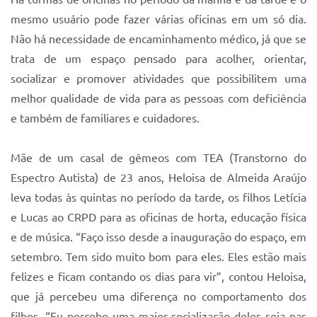
mesmo usuário pode fazer várias oficinas em um só dia.
Não há necessidade de encaminhamento médico, já que se
trata de um espaço pensado para acolher, orientar,
socializar e promover atividades que possibilitem uma
melhor qualidade de vida para as pessoas com deficiência
e também de familiares e cuidadores.
Mãe de um casal de gêmeos com TEA (Transtorno do
Espectro Autista) de 23 anos, Heloisa de Almeida Araújo
leva todas às quintas no período da tarde, os filhos Letícia
e Lucas ao CRPD para as oficinas de horta, educação física
e de música. “Faço isso desde a inauguração do espaço, em
setembro. Tem sido muito bom para eles. Eles estão mais
felizes e ficam contando os dias para vir”, contou Heloisa,
que já percebeu uma diferença no comportamento dos
filhos. “Eu percebo uma maior socialização deles seja nas