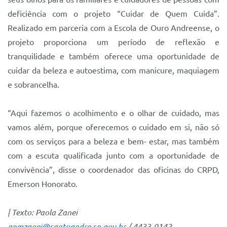
deficiência com o projeto “Cuidar de Quem Cuida”.
Realizado em parceria com a Escola de Ouro Andreense, o
projeto proporciona um período de reflexão e
tranquilidade e também oferece uma oportunidade de
cuidar da beleza e autoestima, com manicure, maquiagem
e sobrancelha.
“Aqui fazemos o acolhimento e o olhar de cuidado, mas
vamos além, porque oferecemos o cuidado em si, não só
com os serviços para a beleza e bem- estar, mas também
com a escuta qualificada junto com a oportunidade de
convivência”, disse o coordenador das oficinas do CRPD,
Emerson Honorato.
| Texto: Paola Zanei
apmzanei@santoandre.sp.gov.br
/ 4433-0142