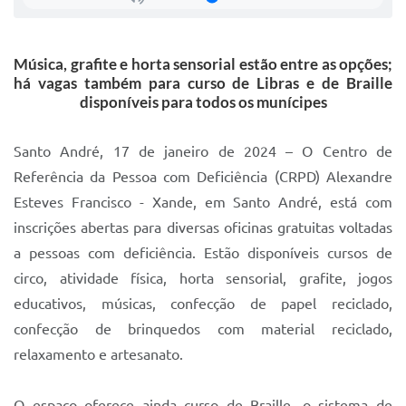
Sistema Colab
Autarquias
Música, grafite e horta sensorial estão entre as opções;
há vagas também para curso de Libras e de Braille
disponíveis para todos os munícipes
Santo André, 17 de janeiro de 2024 – O Centro de
Referência da Pessoa com Deficiência (CRPD) Alexandre
Esteves Francisco - Xande, em Santo André, está com
inscrições abertas para diversas oficinas gratuitas voltadas
a pessoas com deficiência. Estão disponíveis cursos de
circo, atividade física, horta sensorial, grafite, jogos
educativos, músicas, confecção de papel reciclado,
confecção de brinquedos com material reciclado,
relaxamento e artesanato.
O espaço oferece ainda curso de Braille, o sistema de