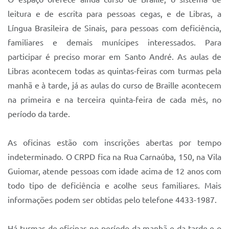
leitura e de escrita para pessoas cegas, e de Libras, a
Língua Brasileira de Sinais, para pessoas com deficiência,
familiares e demais munícipes interessados. Para
participar é preciso morar em Santo André. As aulas de
Libras acontecem todas as quintas-feiras com turmas pela
manhã e à tarde, já as aulas do curso de Braille acontecem
na primeira e na terceira quinta-feira de cada mês, no
período da tarde.
As oficinas estão com inscrições abertas por tempo
indeterminado. O CRPD fica na Rua Carnaúba, 150, na Vila
Guiomar, atende pessoas com idade acima de 12 anos com
todo tipo de deficiência e acolhe seus familiares. Mais
informações podem ser obtidas pelo telefone 4433-1987.
Há turmas de oficinas no período da manhã e da tarde e o