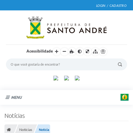
LOGIN / CADASTRO
Acessibilidade
MENU
Cidade
Notícias
Prefeitura
Notícias
Notícia