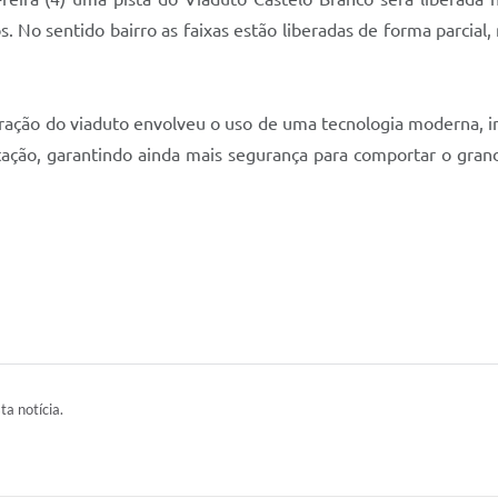
. No sentido bairro as faixas estão liberadas de forma parcial
ração do viaduto envolveu o uso de uma tecnologia moderna, i
ntação, garantindo ainda mais segurança para comportar o gr
ta notícia.