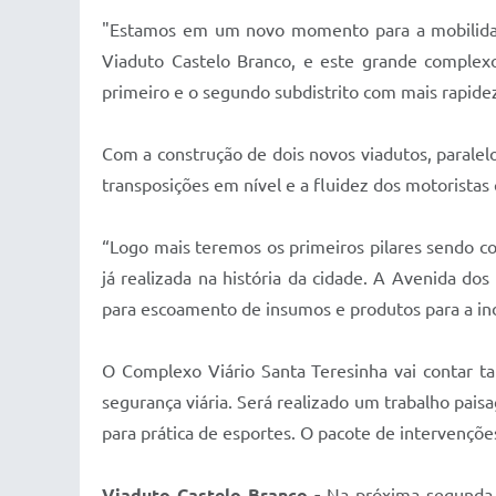
"Estamos em um novo momento para a mobilidade
Viaduto Castelo Branco, e este grande complex
primeiro e o segundo subdistrito com mais rapidez"
Com a construção de dois novos viadutos, paralel
transposições em nível e a fluidez dos motoristas
“Logo mais teremos os primeiros pilares sendo con
já realizada na história da cidade. A Avenida 
para escoamento de insumos e produtos para a indú
O Complexo Viário Santa Teresinha vai contar ta
segurança viária. Será realizado um trabalho pai
para prática de esportes. O pacote de intervençõ
Viaduto Castelo Branco -
Na próxima segunda-fe