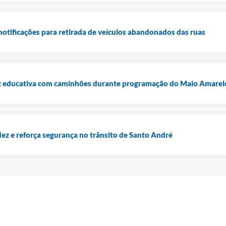
otificações para retirada de veículos abandonados das ruas
itz educativa com caminhões durante programação do Maio Amarel
idez e reforça segurança no trânsito de Santo André