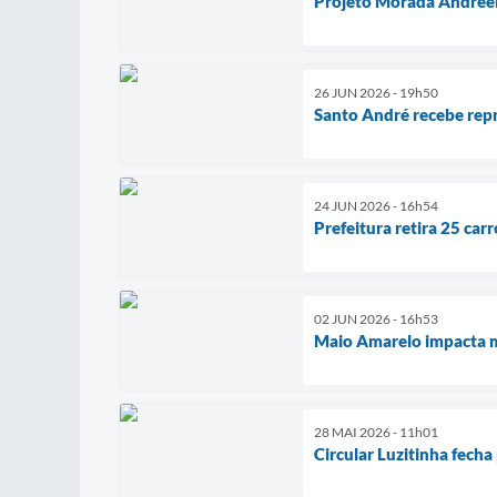
Projeto Morada Andreen
26 JUN 2026 - 19h50
Santo André recebe rep
24 JUN 2026 - 16h54
Prefeitura retira 25 ca
02 JUN 2026 - 16h53
Maio Amarelo impacta m
28 MAI 2026 - 11h01
Circular Luzitinha fech