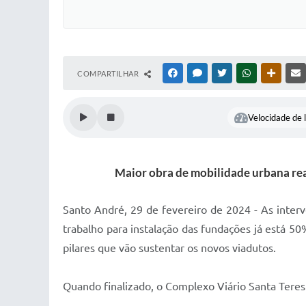
COMPARTILHAR
FACEBOOK
MESSENGER
TWITTER
WHATSAPP
OUTRAS
Velocidade de l
Maior obra de mobilidade urbana real
Santo André, 29 de fevereiro de 2024 - As inte
trabalho para instalação das fundações já está 50
pilares que vão sustentar os novos viadutos.
Quando finalizado, o Complexo Viário Santa Teres