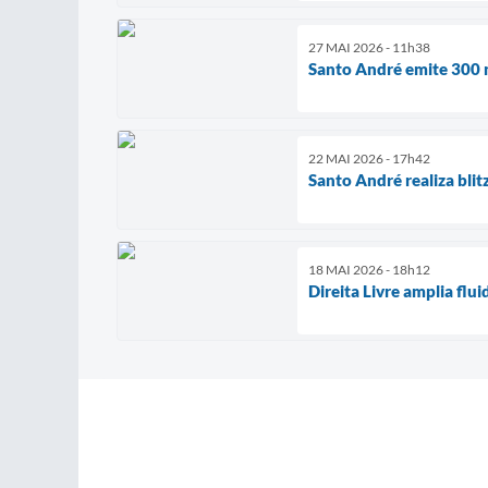
27 MAI 2026 - 11h38
Santo André emite 300 n
22 MAI 2026 - 17h42
Santo André realiza bl
18 MAI 2026 - 18h12
Direita Livre amplia flu