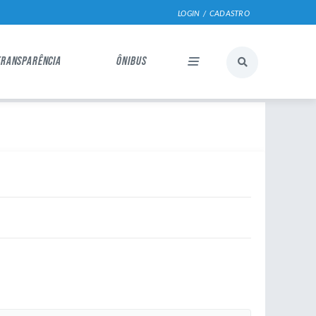
LOGIN / CADASTRO
TRANSPARÊNCIA
ÔNIBUS