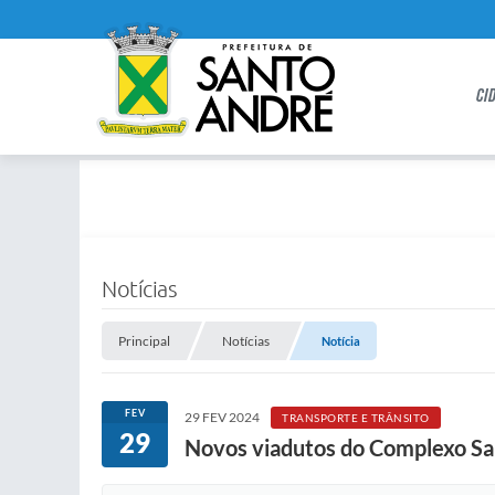
CI
Notícias
Principal
Notícias
Notícia
FEV
29 FEV 2024
TRANSPORTE E TRÂNSITO
29
Novos viadutos do Complexo Sa