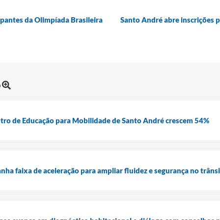
ipantes da Olimpíada Brasileira
Santo André abre inscrições 
o
entro de Educação para Mobilidade de Santo André crescem 54%
nha faixa de aceleração para ampliar fluidez e segurança no trâns