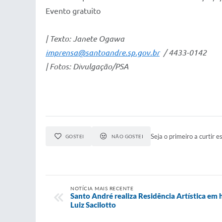
Evento gratuito
| Texto: Janete Ogawa
imprensa@santoandre.sp.gov.br
/ 4433-0142
| Fotos: Divulgação/PSA
Seja o primeiro a curtir es
GOSTEI
NÃO GOSTEI
NOTÍCIA MAIS RECENTE
Santo André realiza Residência Artística e
Luiz Sacilotto