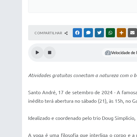
COMPARTILHAR
FACEBOOK
MESSENGER
TWITTER
WHATSAPP
OUTRAS
Velocidade de l
Atividades gratuitas conectam a natureza com o 
Santo André, 17 de setembro de 2024 - A famosa 
inédito terá abertura no sábado (21), às 15h, no G
Idealizado e coordenado pelo trio Doug Simplicio,
A yoga é uma filosofia que interliga o corpo e a