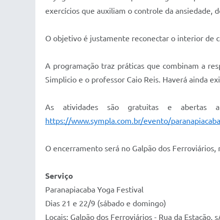
exercícios que auxiliam o controle da ansiedade, d
O objetivo é justamente reconectar o interior de 
A programação traz práticas que combinam a resp
Simplicio e o professor Caio Reis. Haverá ainda e
As atividades são gratuitas e abertas 
https://www.sympla.com.br/evento/paranapiacaba
O encerramento será no Galpão dos Ferroviários, n
Serviço
Paranapiacaba Yoga Festival
Dias 21 e 22/9 (sábado e domingo)
Locais: Galpão dos Ferroviários - Rua da Estação, s/