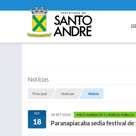
CI
Notícias
Principal
Notícias
Notícia
SET
18 SET 2024
MEIO AMBIENTE E LIMPEZA PÚBLICA
18
Paranapiacaba sedia festival de