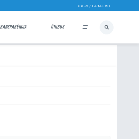
LOGIN / CADASTRO
TRANSPARÊNCIA
ÔNIBUS