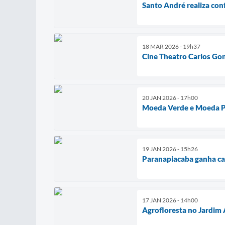
Santo André realiza con
18 MAR 2026 - 19h37
Cine Theatro Carlos Go
20 JAN 2026 - 17h00
Moeda Verde e Moeda Pe
19 JAN 2026 - 15h26
Paranapiacaba ganha car
17 JAN 2026 - 14h00
Agrofloresta no Jardim 