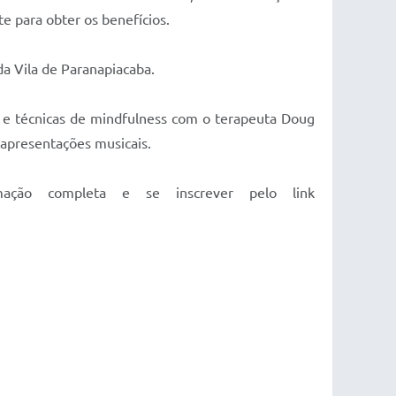
e para obter os benefícios.
da Vila de Paranapiacaba.
s e técnicas de mindfulness com o terapeuta Doug
 apresentações musicais.
mação completa e se inscrever pelo link