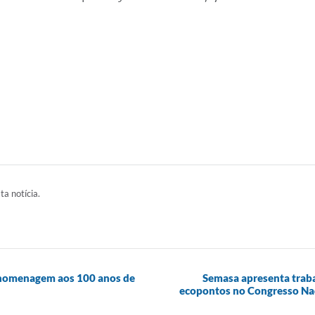
ta notícia.
m homenagem aos 100 anos de
Semasa apresenta traba
ecopontos no Congresso Na