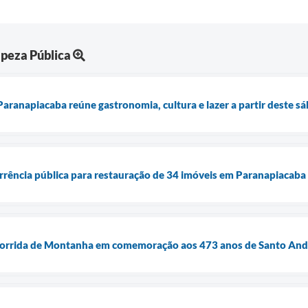
peza Pública
Paranapiacaba reúne gastronomia, cultura e lazer a partir deste s
rrência pública para restauração de 34 imóveis em Paranapiacaba
Corrida de Montanha em comemoração aos 473 anos de Santo And