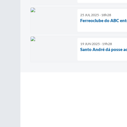
25 JUL 2025 - 18h28
Ferreoclube do ABC ent
19 JUN 2025 - 19h28
Santo André dá posse ao