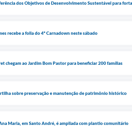
ferência dos Objetivos de Desenvolvimento Sustentável para forta
mes recebe a folia do 4º Carnadown neste sábado
t chegam ao Jardim Bom Pastor para beneficiar 200 famílias
tilha sobre preservação e manutenção de patrimônio histórico
Ana Maria, em Santo André, é ampliada com plantio comunitário