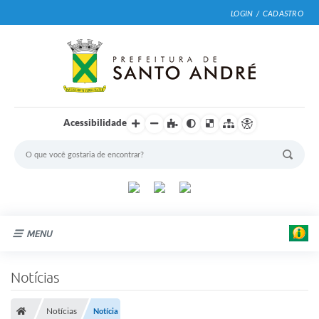
LOGIN / CADASTRO
Acessibilidade
MENU
Cidade
Notícias
Prefeitura
Notícias
Notícia