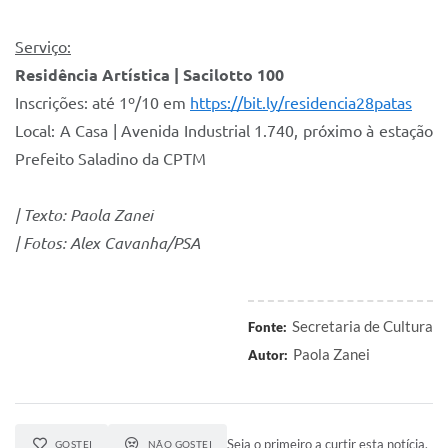
Serviço:
Residência Artística | Sacilotto 100
Inscrições: até 1º/10 em
https://bit.ly/residencia28patas
Local: A Casa | Avenida Industrial 1.740, próximo à estação
Prefeito Saladino da CPTM
| Texto: Paola Zanei
| Fotos: Alex Cavanha/PSA
Secretaria de Cultura
Fonte:
Paola Zanei
Autor:
Seja o primeiro a curtir esta notícia.
GOSTEI
NÃO GOSTEI