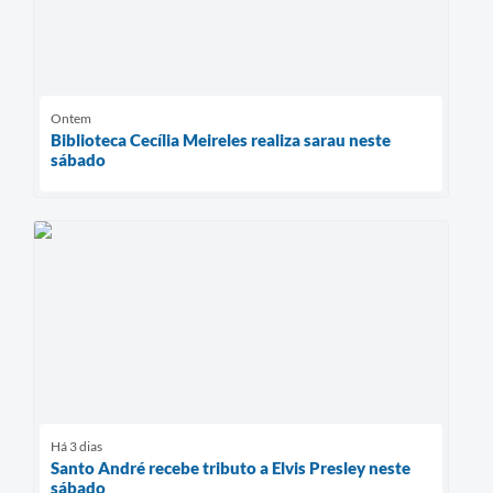
Ontem
Biblioteca Cecília Meireles realiza sarau neste
sábado
Há 3 dias
Santo André recebe tributo a Elvis Presley neste
sábado