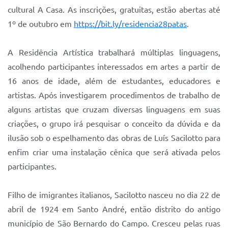
Sistema Colab
cultural A Casa. As inscrições, gratuitas, estão abertas até
1º de outubro em
Autarquias
https://bit.ly/residencia28patas
.
A Residência Artística trabalhará múltiplas linguagens,
acolhendo participantes interessados em artes a partir de
16 anos de idade, além de estudantes, educadores e
artistas. Após investigarem procedimentos de trabalho de
alguns artistas que cruzam diversas linguagens em suas
criações, o grupo irá pesquisar o conceito da dúvida e da
ilusão sob o espelhamento das obras de Luís Sacilotto para
enfim criar uma instalação cênica que será ativada pelos
participantes.
Filho de imigrantes italianos, Sacilotto nasceu no dia 22 de
abril de 1924 em Santo André, então distrito do antigo
município de São Bernardo do Campo. Cresceu pelas ruas