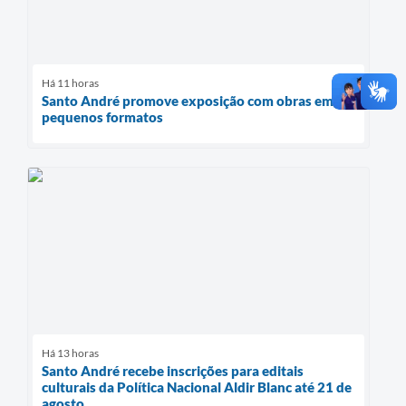
Há 11 horas
Santo André promove exposição com obras em
pequenos formatos
Há 13 horas
Santo André recebe inscrições para editais
culturais da Política Nacional Aldir Blanc até 21 de
agosto