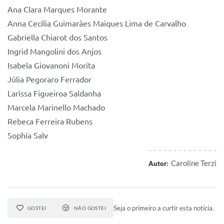
Ana Clara Marques Morante
Anna Cecília Guimarães Maiques Lima de Carvalho
Gabriella Chiarot dos Santos
Ingrid Mangolini dos Anjos
Isabela Giovanoni Morita
Júlia Pegoraro Ferrador
Larissa Figueiroa Saldanha
Marcela Marinello Machado
Rebeca Ferreira Rubens
Sophía Salv
Caroline Terzi
Autor:
Seja o primeiro a curtir esta notícia.
GOSTEI
NÃO GOSTEI