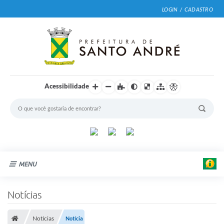
LOGIN / CADASTRO
Acessibilidade
MENU
Cidade
Notícias
Prefeitura
Notícias
Notícia