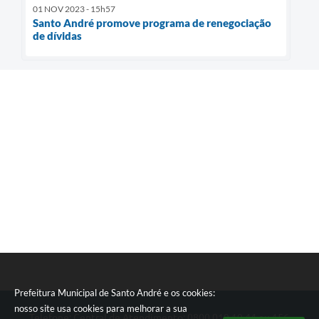
01 NOV 2023 - 15h57
Santo André promove programa de renegociação
de dívidas
Prefeitura Municipal de Santo André e os cookies:
nosso site usa cookies para melhorar a sua
Telefone: Central de Atendimento: 0800 019 19 44 ou 156