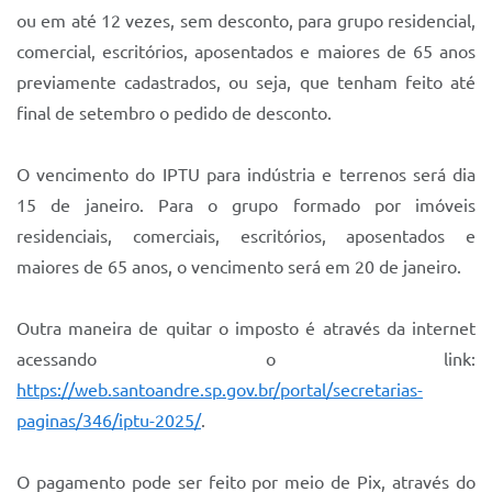
Sistema Colab
ou em até 12 vezes, sem desconto, para grupo residencial,
comercial, escritórios, aposentados e maiores de 65 anos
Autarquias
previamente cadastrados, ou seja, que tenham feito até
final de setembro o pedido de desconto.
O vencimento do IPTU para indústria e terrenos será dia
15 de janeiro. Para o grupo formado por imóveis
residenciais, comerciais, escritórios, aposentados e
maiores de 65 anos, o vencimento será em 20 de janeiro.
Outra maneira de quitar o imposto é através da internet
acessando o link:
https://web.santoandre.sp.gov.br/portal/secretarias-
paginas/346/iptu-2025/
.
O pagamento pode ser feito por meio de Pix, através do