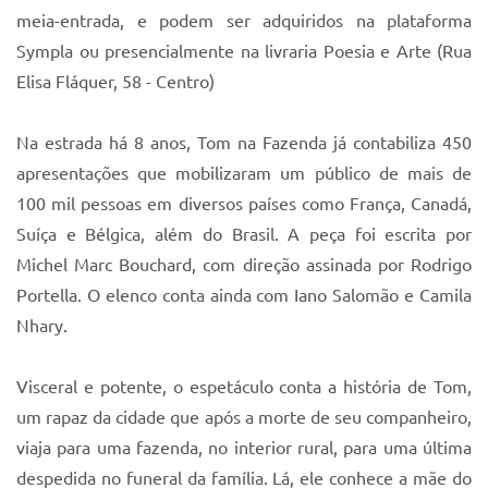
Sistema Colab
meia-entrada, e podem ser adquiridos na plataforma
Sympla ou presencialmente na livraria Poesia e Arte (Rua
Autarquias
Elisa Fláquer, 58 - Centro)
Na estrada há 8 anos, Tom na Fazenda já contabiliza 450
apresentações que mobilizaram um público de mais de
100 mil pessoas em diversos países como França, Canadá,
Suíça e Bélgica, além do Brasil. A peça foi escrita por
Michel Marc Bouchard, com direção assinada por Rodrigo
Portella. O elenco conta ainda com Iano Salomão e Camila
Nhary.
Visceral e potente, o espetáculo conta a história de Tom,
um rapaz da cidade que após a morte de seu companheiro,
viaja para uma fazenda, no interior rural, para uma última
despedida no funeral da família. Lá, ele conhece a mãe do