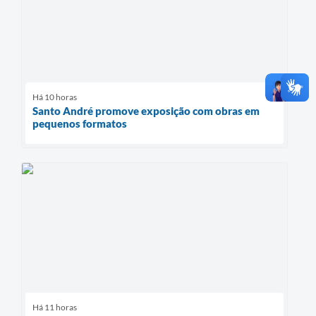
Há 10 horas
Santo André promove exposição com obras em
pequenos formatos
Há 11 horas