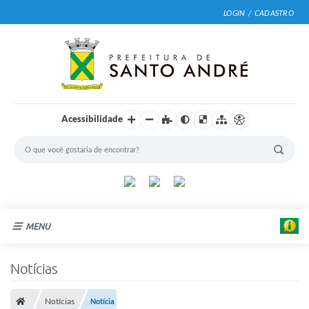
LOGIN / CADASTRO
Acessibilidade
MENU
Cidade
Notícias
Prefeitura
Notícias
Notícia