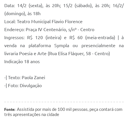
Data: 14/2 (sexta), às 20h; 15/2 (sábado), às 20h; 16/2/
(domingo), às 18h
Local: Teatro Municipal Flavio Florence
Endereço: Praça IV Centenário, s/nº - Centro
Ingressos: R$ 120 (inteira) e R$ 60 (meia-entrada) | à
venda na plataforma Sympla ou presencialmente na
livraria Poesia e Arte (Rua Elisa Fláquer, 58 - Centro)
Indicação 18 anos
-| Texto: Paola Zanei
-| Foto: Divulgação
Assistida por mais de 100 mil pessoas, peça contará com
Fonte:
três apresentações na cidade