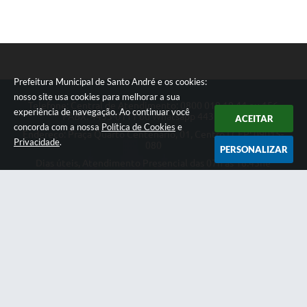
Prefeitura Municipal de Santo André e os cookies:
nosso site usa cookies para melhorar a sua
Telefone: Central de Atendimento: 0800 019 19 44 ou 156
experiência de navegação. Ao continuar você
PABX: 4433-0111 ou Whatsapp 4433-0123
ACEITAR
concorda com a nossa
Política de Cookies
e
Endereço: Praça Quarto Centenário, 01, Centro | CEP: 09015-
Privacidade
.
080
PERSONALIZAR
Dias úteis, Atendimento Presencial das 07h as 18:45he
Telefônico das 08h as 17:00h.
CNPJ: 46.522.942/0001-30
Prefeitura Municipal de Santo André
Versão do Sistema:
3.5.3 - 19/06/2026
Portal atualizado em:
07/08/2026 18:49
Dados Abertos