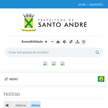
LOGIN / CADASTRO
Acessibilidade
MENU
Cidade
Notícias
Prefeitura
Notícias
Notícia