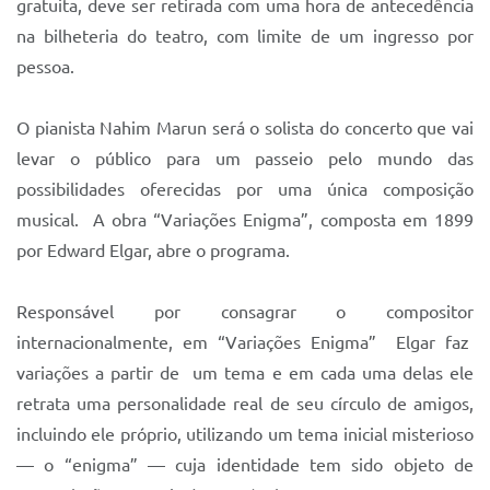
gratuita, deve ser retirada com uma hora de antecedência
Sistema Colab
na bilheteria do teatro, com limite de um ingresso por
Autarquias
pessoa.
O pianista Nahim Marun será o solista do concerto que vai
levar o público para um passeio pelo mundo das
possibilidades oferecidas por uma única composição
musical. A obra “Variações Enigma”, composta em 1899
por Edward Elgar, abre o programa.
Responsável por consagrar o compositor
internacionalmente, em “Variações Enigma” Elgar faz
variações a partir de um tema e em cada uma delas ele
retrata uma personalidade real de seu círculo de amigos,
incluindo ele próprio, utilizando um tema inicial misterioso
— o “enigma” — cuja identidade tem sido objeto de