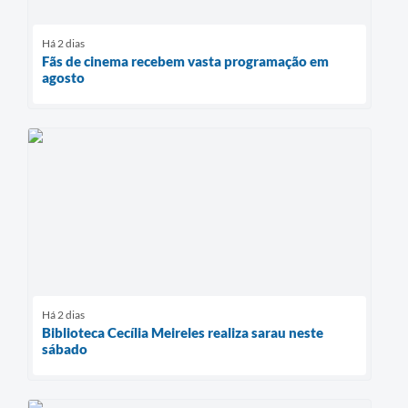
Há 2 dias
Fãs de cinema recebem vasta programação em
agosto
Há 2 dias
Biblioteca Cecília Meireles realiza sarau neste
sábado