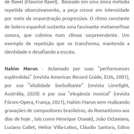
de Ravel (Maurice Ravel). Baseado em uma única melodia
repetida obsessivamente, a peça cresce em intensidade
por meio da orquestração progressiva. O ritmo constante
de bolero espanhol sustenta uma fascinante metamorfose
sonora, que culmina num clímax surpreendente. Um
exemplo de repetição que se transforma, mantendo a
identidade e desafiando a escuta.
Nahim Marun
- Aclamado por suas "performances
esplêndidas" (revista American Record Guide, EUA, 2001),
por sua "vitalidade borbulhante" (revista Limelight,
Austrália, 2020) e por sua "elegância musical" (revista
Fórum-Opera, França, 2021), Nahim Marun vem realizando
gravações de compositores brasileiros, do Romantismo aos
dias de hoje , tais como Henrique Oswald, João Octaviano,
Luciano Gallet, Heitor Villa-Lobos, Cláudio Santoro, Edino