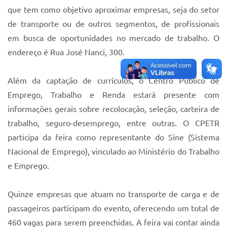
Sistema Colab
que tem como objetivo aproximar empresas, seja do setor
de transporte ou de outros segmentos, de profissionais
Autarquias
em busca de oportunidades no mercado de trabalho. O
endereço é Rua José Nanci, 300.
Além da captação de currículos, o Centro Público de
Emprego, Trabalho e Renda estará presente com
informações gerais sobre recolocação, seleção, carteira de
trabalho, seguro-desemprego, entre outras. O CPETR
participa da feira como representante do Sine (Sistema
Nacional de Emprego), vinculado ao Ministério do Trabalho
e Emprego.
Quinze empresas que atuam no transporte de carga e de
passageiros participam do evento, oferecendo um total de
460 vagas para serem preenchidas. A feira vai contar ainda