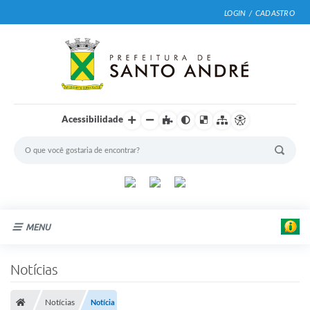
LOGIN / CADASTRO
Acessibilidade
MENU
Cidade
Notícias
Prefeitura
Notícias
Notícia