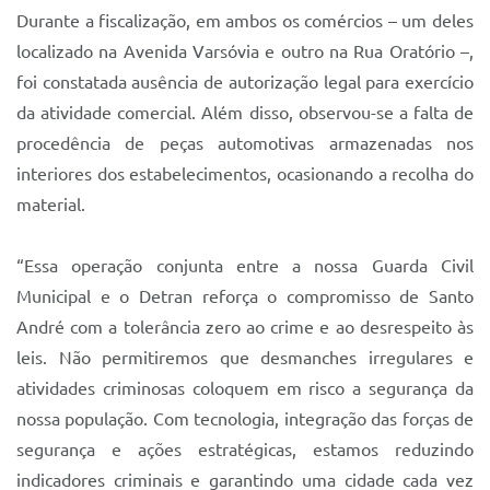
Sistema Colab
Durante a fiscalização, em ambos os comércios – um deles
localizado na Avenida Varsóvia e outro na Rua Oratório –,
Autarquias
foi constatada ausência de autorização legal para exercício
da atividade comercial. Além disso, observou-se a falta de
procedência de peças automotivas armazenadas nos
interiores dos estabelecimentos, ocasionando a recolha do
material.
“Essa operação conjunta entre a nossa Guarda Civil
Municipal e o Detran reforça o compromisso de Santo
André com a tolerância zero ao crime e ao desrespeito às
leis. Não permitiremos que desmanches irregulares e
atividades criminosas coloquem em risco a segurança da
nossa população. Com tecnologia, integração das forças de
segurança e ações estratégicas, estamos reduzindo
indicadores criminais e garantindo uma cidade cada vez