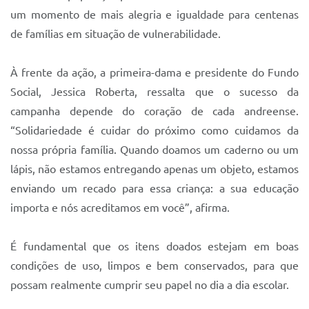
Sistema Colab
um momento de mais alegria e igualdade para centenas
Autarquias
de famílias em situação de vulnerabilidade.
À frente da ação, a primeira-dama e presidente do Fundo
Social, Jessica Roberta, ressalta que o sucesso da
campanha depende do coração de cada andreense.
“Solidariedade é cuidar do próximo como cuidamos da
nossa própria família. Quando doamos um caderno ou um
lápis, não estamos entregando apenas um objeto, estamos
enviando um recado para essa criança: a sua educação
importa e nós acreditamos em você”, afirma.
É fundamental que os itens doados estejam em boas
condições de uso, limpos e bem conservados, para que
possam realmente cumprir seu papel no dia a dia escolar.