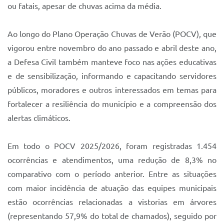
Sistema Colab
ou fatais, apesar de chuvas acima da média.
Autarquias
Ao longo do Plano Operação Chuvas de Verão (POCV), que
vigorou entre novembro do ano passado e abril deste ano,
a Defesa Civil também manteve foco nas ações educativas
e de sensibilização, informando e capacitando servidores
públicos, moradores e outros interessados em temas para
fortalecer a resiliência do município e a compreensão dos
alertas climáticos.
Em todo o POCV 2025/2026, foram registradas 1.454
ocorrências e atendimentos, uma redução de 8,3% no
comparativo com o período anterior. Entre as situações
com maior incidência de atuação das equipes municipais
estão ocorrências relacionadas a vistorias em árvores
(representando 57,9% do total de chamados), seguido por