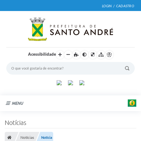
LOGIN / CADASTRO
Acessibilidade
MENU
Cidade
Notícias
Prefeitura
Notícias
Notícia