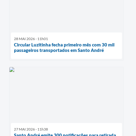
28 MAI 2026 - 11h01
Circular Luzitinha fecha primeiro mês com 30 mil
passageiros transportados em Santo André
27 MAI 2026 - 11h38
Santo André emite 300 notificações para retirada