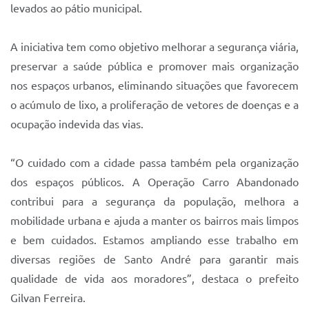
Sistema Colab
levados ao pátio municipal.
Autarquias
A iniciativa tem como objetivo melhorar a segurança viária,
preservar a saúde pública e promover mais organização
nos espaços urbanos, eliminando situações que favorecem
o acúmulo de lixo, a proliferação de vetores de doenças e a
ocupação indevida das vias.
“O cuidado com a cidade passa também pela organização
dos espaços públicos. A Operação Carro Abandonado
contribui para a segurança da população, melhora a
mobilidade urbana e ajuda a manter os bairros mais limpos
e bem cuidados. Estamos ampliando esse trabalho em
diversas regiões de Santo André para garantir mais
qualidade de vida aos moradores”, destaca o prefeito
Gilvan Ferreira.