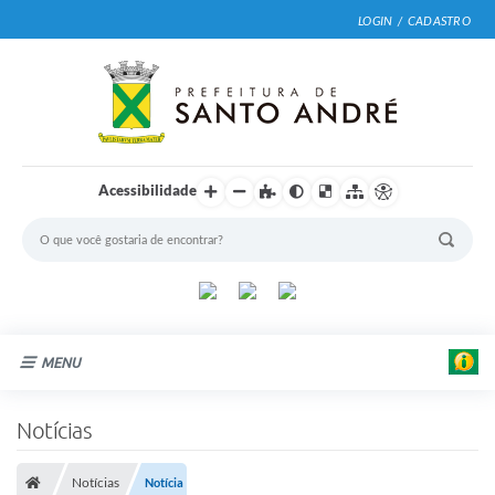
LOGIN / CADASTRO
Acessibilidade
MENU
Cidade
Notícias
Prefeitura
Notícias
Notícia