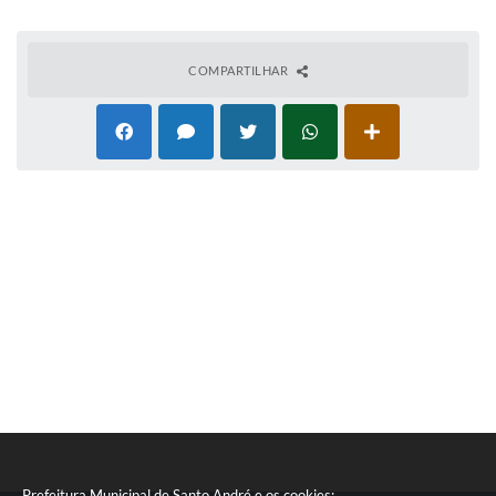
Sistema Colab
Autarquias
COMPARTILHAR
Prefeitura Municipal de Santo André e os cookies: