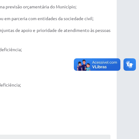
 na previsão orçamentária do Município;
ou em parceria com entidades da sociedade civil;
onjuntas de apoio e prioridade de atendimento às pessoas
deficiência;
eficiência;