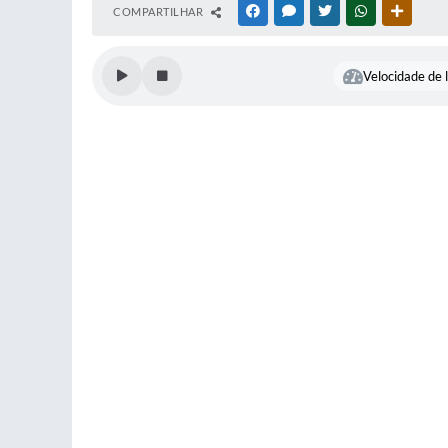
COMPARTILHAR
FACEBOOK
MESSENGER
TWITTER
WHATSAPP
OUTRAS
Velocidade de l