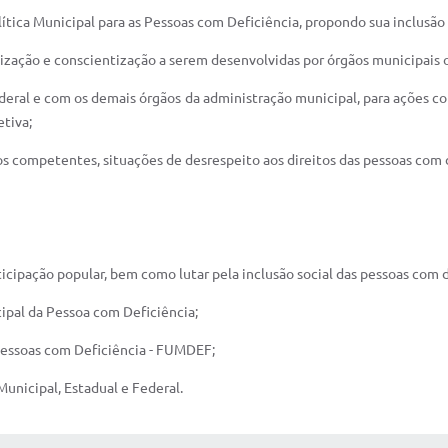
ítica Municipal para as Pessoas com Deficiência, propondo sua inclusão
lização e conscientização a serem desenvolvidas por órgãos municipais 
federal e com os demais órgãos da administração municipal, para ações c
tiva;
os competentes, situações de desrespeito aos direitos das pessoas com 
ticipação popular, bem como lutar pela inclusão social das pessoas com d
cipal da Pessoa com Deficiência;
 Pessoas com Deficiência - FUMDEF;
Municipal, Estadual e Federal.