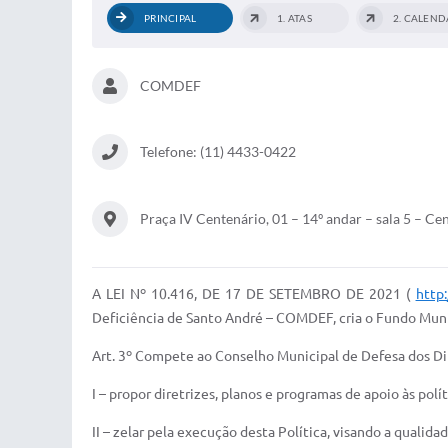
PRINCIPAL
1. ATAS
COMDEF
Telefone: (11) 4433-0422
Praça IV Centenário, 01 – 14º andar – sala 5 – Ce
A LEI Nº 10.416, DE 17 DE SETEMBRO DE 2021 (
http
Deficiência de Santo André – COMDEF, cria o Fundo Muni
Art. 3º Compete ao Conselho Municipal de Defesa dos D
I – propor diretrizes, planos e programas de apoio às po
II – zelar pela execução desta Política, visando a quali