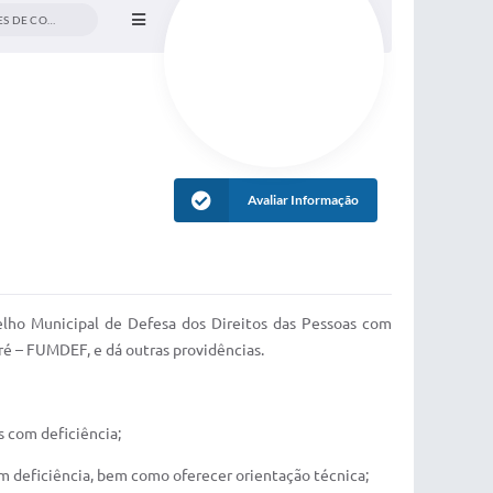
4. OFÍCIOS CIRCULARES DE CONVOCAÇÃO
Avaliar Informação
lho Municipal de Defesa dos Direitos das Pessoas com
ré – FUMDEF, e dá outras providências.
s com deficiência;
com deficiência, bem como oferecer orientação técnica;