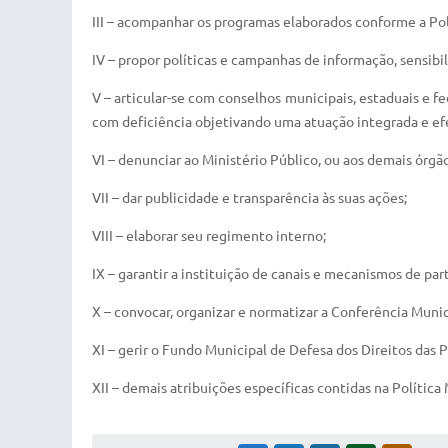
III – acompanhar os programas elaborados conforme a Pol
IV – propor políticas e campanhas de informação, sensibi
V – articular-se com conselhos municipais, estaduais e 
com deficiência objetivando uma atuação integrada e efe
VI – denunciar ao Ministério Público, ou aos demais órgã
VII – dar publicidade e transparência às suas ações;
VIII – elaborar seu regimento interno;
IX – garantir a instituição de canais e mecanismos de par
X – convocar, organizar e normatizar a Conferência Muni
XI – gerir o Fundo Municipal de Defesa dos Direitos das
XII – demais atribuições específicas contidas na Política 