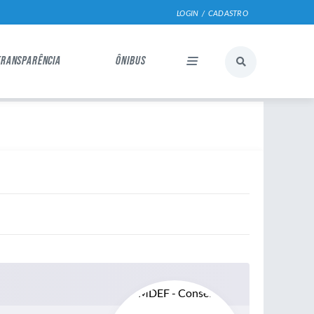
LOGIN / CADASTRO
TRANSPARÊNCIA
ÔNIBUS