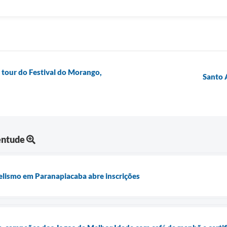
 tour do Festival do Morango,
Santo 
entude
lismo em Paranapiacaba abre inscrições