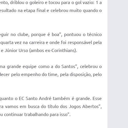
, driblou o goleiro e tocou para o gol vazio: 1 a
esultado na etapa final e celebrou muito quando o
guir no clube, porque é boa”, pontuou o técnico
uarta vez na carreira e onde foi responsável pela
 e Júnior Urso (ambos ex-Corinthians).
uma grande equipe como a do Santos”, celebrou o
ecer pelo empenho do time, pela disposição, pelo
o quanto o EC Santo André também é grande. Esse
ora vamos em busca do título dos Jogos Abertos”,
u continuar trabalhando para isso”.