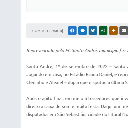
COMPARTILHAR
FACEBOOK
MESSENGER
TWITTER
WHATSAPP
OUTRAS
Representado pelo EC Santo André, município fez 
Santo André, 1º de setembro de 2022 – Santo An
Jogando em casa, no Estádio Bruno Daniel, e repr
Cledinho e Alexiel – dupla que disputou a última 
Após o apito final, em meio a torcedores que in
direito a caixa de som e muita festa. Daqui um mê
disputados em São Sebastião, cidade do Litoral No