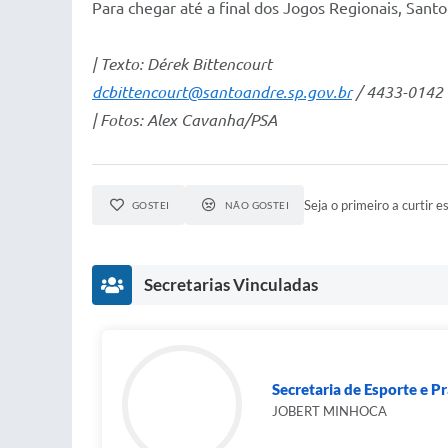
Para chegar até a final dos Jogos Regionais, San
| Texto: Dérek Bittencourt
dcbittencourt@santoandre.sp.gov.br
/ 4433-014
| Fotos: Alex Cavanha/PSA
Seja o primeiro a curtir es
GOSTEI
NÃO GOSTEI
Secretarias Vinculadas
Secretaria de Esporte e Pr
JOBERT MINHOCA