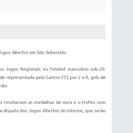
 Jogos Abertos em São Sebastião
os Jogos Regionais no futebol masculino sub-20.
e representada pelo Santos FC) por 2 a 0, gols de
hão.
nos receberam as medalhas de ouro e o troféu com
a disputa dos Jogos Abertos do Interior, que serão