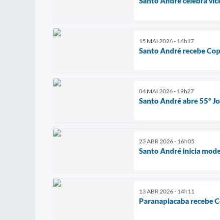
Santo André celebra vic
15 MAI 2026 - 16h17
Santo André recebe Cop
04 MAI 2026 - 19h27
Santo André abre 55º Jo
23 ABR 2026 - 16h05
Santo André inicia mod
13 ABR 2026 - 14h11
Paranapiacaba recebe 