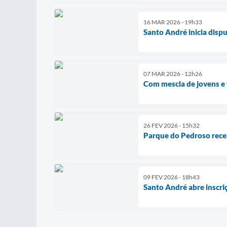
16 MAR 2026 - 19h33
Santo André inicia dispu
07 MAR 2026 - 12h26
Com mescla de jovens e 
26 FEV 2026 - 15h32
Parque do Pedroso receb
09 FEV 2026 - 18h43
Santo André abre inscri