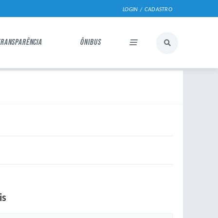
LOGIN / CADASTRO
TRANSPARÊNCIA
ÔNIBUS
is