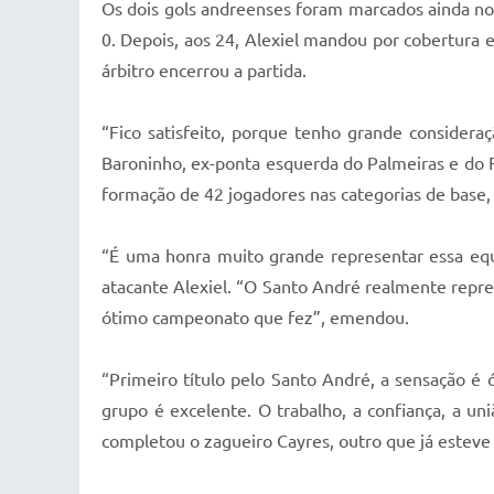
Os dois gols andreenses foram marcados ainda no 
0. Depois, aos 24, Alexiel mandou por cobertura 
árbitro encerrou a partida.
“Fico satisfeito, porque tenho grande consider
Baroninho, ex-ponta esquerda do Palmeiras e do F
formação de 42 jogadores nas categorias de base, 
“É uma honra muito grande representar essa equ
atacante Alexiel. “O Santo André realmente repr
ótimo campeonato que fez”, emendou.
“Primeiro título pelo Santo André, a sensação 
grupo é excelente. O trabalho, a confiança, a u
completou o zagueiro Cayres, outro que já esteve 