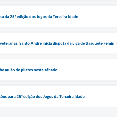
ta da 25ª edição dos Jogos da Terceira Idade
veteranas, Santo André inicia disputa da Liga de Basquete Femini
e aulão de pilates neste sábado
ções para 25ª edição dos Jogos da Terceira Idade