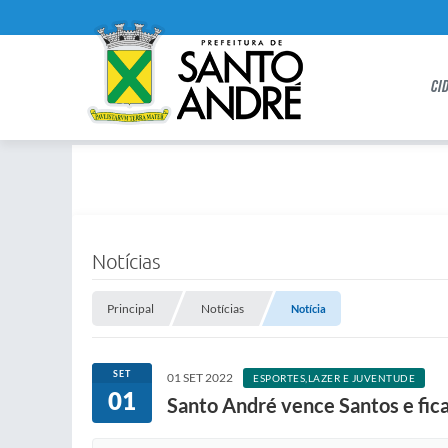
CI
Notícias
Principal
Notícias
Notícia
SET
01 SET 2022
ESPORTES,LAZER E JUVENTUDE
01
Santo André vence Santos e fica