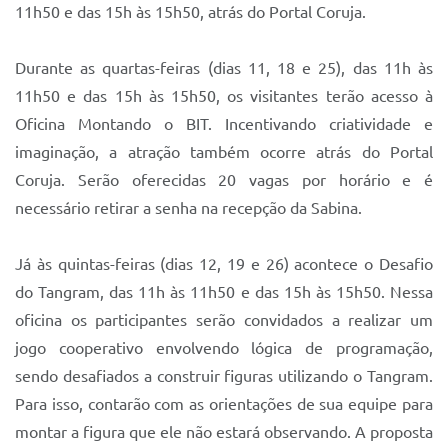
Sistema Colab
11h50 e das 15h às 15h50, atrás do Portal Coruja.
Autarquias
Durante as quartas-feiras (dias 11, 18 e 25), das 11h às
11h50 e das 15h às 15h50, os visitantes terão acesso à
Oficina Montando o BIT. Incentivando criatividade e
imaginação, a atração também ocorre atrás do Portal
Coruja. Serão oferecidas 20 vagas por horário e é
necessário retirar a senha na recepção da Sabina.
Já às quintas-feiras (dias 12, 19 e 26) acontece o Desafio
do Tangram, das 11h às 11h50 e das 15h às 15h50. Nessa
oficina os participantes serão convidados a realizar um
jogo cooperativo envolvendo lógica de programação,
sendo desafiados a construir figuras utilizando o Tangram.
Para isso, contarão com as orientações de sua equipe para
montar a figura que ele não estará observando. A proposta