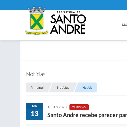
CI
Notícias
Principal
Notícias
Notícia
JAN
13 JAN 2023
TURISMO
13
Santo André recebe parecer para