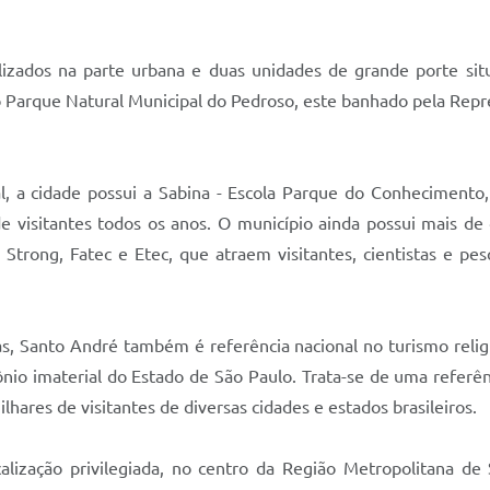
lizados na parte urbana e duas unidades de grande porte si
Parque Natural Municipal do Pedroso, este banhado pela Repres
l, a cidade possui a Sabina - Escola Parque do Conhecimento
 visitantes todos os anos. O município ainda possui mais de d
Strong, Fatec e Etec, que atraem visitantes, cientistas e pe
s, Santo André também é referência nacional no turismo religi
 imaterial do Estado de São Paulo. Trata-se de uma referênci
es de visitantes de diversas cidades e estados brasileiros.
alização privilegiada, no centro da Região Metropolitana de