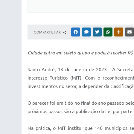
COMPARTILHAR
FACEBOOK
MESSENGER
TWITTER
WHATSAPP
OUTRAS
Cidade entra em seleto grupo e poderá receber R$ 
Santo André, 13 de janeiro de 2023 - A Secreta
Interesse Turístico (MIT). Com o reconhecime
investimentos no setor, a depender da classificaçã
O parecer foi emitido no final do ano passado pel
próximos passos são a publicação da Lei por parte
Na prática, o MIT institui que 140 municípios 