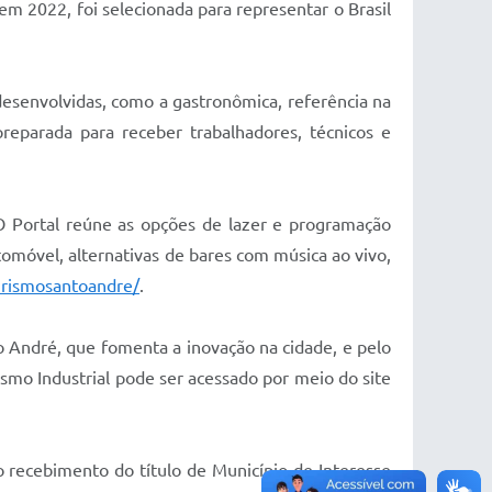
m 2022, foi selecionada para representar o Brasil
 desenvolvidas, como a gastronômica, referência na
eparada para receber trabalhadores, técnicos e
O Portal reúne as opções de lazer e programação
omóvel, alternativas de bares com música ao vivo,
urismosantoandre/
.
 André, que fomenta a inovação na cidade, e pelo
smo Industrial pode ser acessado por meio do site
 o recebimento do título de Município de Interesse