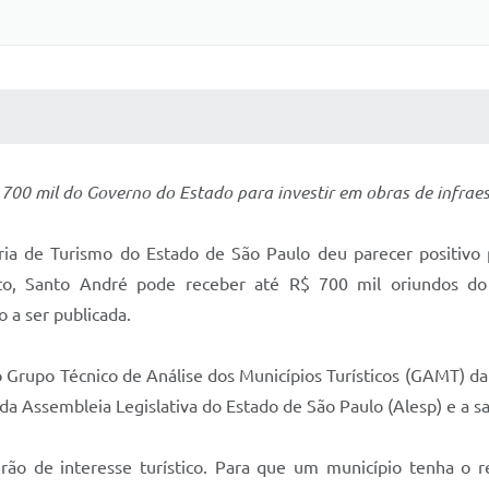
 MÍDIAS
RECEBA NOTÍCIAS
700 mil do Governo do Estado para investir em obras de infrae
ria de Turismo do Estado de São Paulo deu parecer positiv
nto, Santo André pode receber até R$ 700 mil oriundos do 
o a ser publicada.
o Grupo Técnico de Análise dos Municípios Turísticos (GAMT) d
 da Assembleia Legislativa do Estado de São Paulo (Alesp) e a 
serão de interesse turístico. Para que um município tenha o 