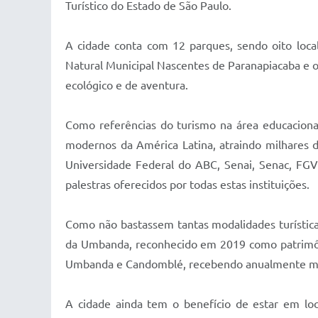
Turístico do Estado de São Paulo.
A cidade conta com 12 parques, sendo oito loca
Natural Municipal Nascentes de Paranapiacaba e o 
ecológico e de aventura.
Como referências do turismo na área educaciona
modernos da América Latina, atraindo milhares de
Universidade Federal do ABC, Senai, Senac, FGV 
palestras oferecidos por todas estas instituições.
Como não bastassem tantas modalidades turística
da Umbanda, reconhecido em 2019 como patrimônio
Umbanda e Candomblé, recebendo anualmente milhar
A cidade ainda tem o benefício de estar em loc