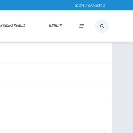
LOGIN / CADASTRO
TRANSPARÊNCIA
ÔNIBUS