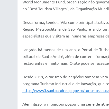
World Monuments Fund, organização não governamen
no “Best Tourism Villages”, da Organização Mundi
Dessa forma, tendo a Vila como principal atrativo
Região Metropolitana de São Paulo, e a do tur
especialistas que visitam as inúmeras empresas de 
Lançado há menos de um ano, o Portal de Turism
cultural de Santo André, além de conter informaç
restaurantes e muito mais. O site pode ser aces
Desde 2019, o turismo de negócios também vem se
programa Turismo Industrial e de Inovação, que r
https://www3.santoandre.sp.gov.br/turismosantoa
Além disso, o município possui uma série de atraç