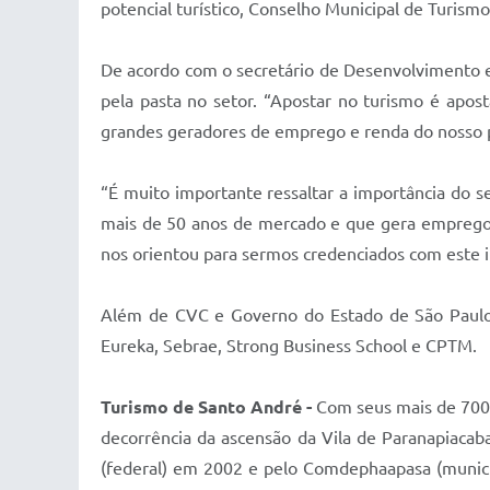
potencial turístico, Conselho Municipal de Turismo
De acordo com o secretário de Desenvolvimento 
pela pasta no setor. “Apostar no turismo é apo
grandes geradores de emprego e renda do nosso pa
“É muito importante ressaltar a importância do
mais de 50 anos de mercado e que gera emprego 
nos orientou para sermos credenciados com este i
Além de CVC e Governo do Estado de São Paulo,
Eureka, Sebrae, Strong Business School e CPTM.
Turismo de Santo André -
Com seus mais de 700 m
decorrência da ascensão da Vila de Paranapiaca
(federal) em 2002 e pelo Comdephaapasa (munici