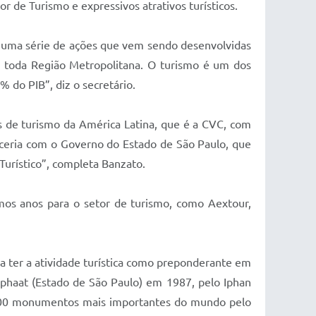
or de Turismo e expressivos atrativos turísticos.
 uma série de ações que vem sendo desenvolvidas
a toda Região Metropolitana. O turismo é um dos
 do PIB”, diz o secretário.
 de turismo da América Latina, que é a CVC, com
ceria com o Governo do Estado de São Paulo, que
urístico”, completa Banzato.
os anos para o setor de turismo, como Aextour,
a ter a atividade turística como preponderante em
phaat (Estado de São Paulo) em 1987, pelo Iphan
s 100 monumentos mais importantes do mundo pelo