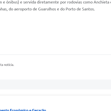
em e ônibus) e servida diretamente por rodovias como Anchieta
onhas, do aeroporto de Guarulhos e do Porto de Santos.
ta notícia.
mento Econômico e Geração...