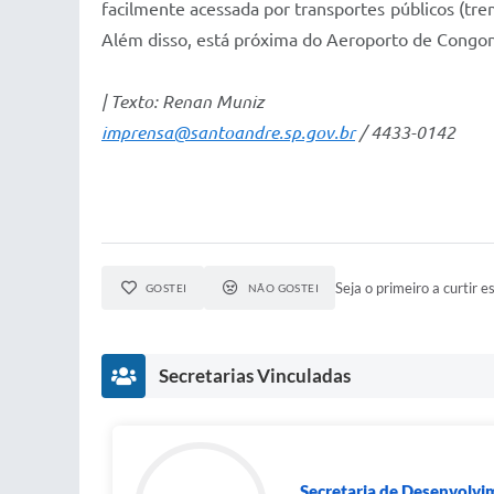
facilmente acessada por transportes públicos (tr
Além disso, está próxima do Aeroporto de Cong
| Texto: Renan Muniz
imprensa@santoandre.sp.gov.br
/ 4433-0142
Seja o primeiro a curtir es
GOSTEI
NÃO GOSTEI
Secretarias Vinculadas
Secretaria de Desenvolvi