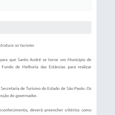
strutura no turismo
o para que Santo André se torne um Município de
Fundo de Melhoria das Estâncias para realizar
a Secretaria de Turismo do Estado de São Paulo. Os
sanção do governador.
reconhecimento, deverá preencher critérios como