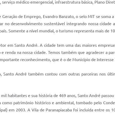
, serviço médico emergencial, infraestrutura básica, Plano Diret
e Geração de Emprego, Evandro Banzato, o selo MIT se soma a
star no desenvolvimento sustentável integrando nossa cidade 
ís. Somente a nível mundial, o turismo representa mais de 10%
 setor em Santo André. A cidade tem uma das maiores empresas
e renda na nossa cidade. Temos também que agradecer a par
mportante reconhecimento, que é o de Município de Interesse T
 Santo André também contou com outras parceiras nos últim
il habitantes e sua história de 469 anos, Santo André passou 
ba como patrimônio histórico e ambiental, tombado pelo Conde
pal) em 2003. A Vila de Paranapiacaba foi incluída entre o