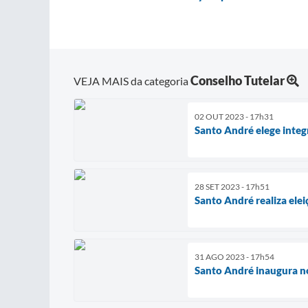
Conselho Tutelar
VEJA MAIS da categoria
02 OUT 2023 - 17h31
Santo André elege inte
28 SET 2023 - 17h51
Santo André realiza ele
31 AGO 2023 - 17h54
Santo André inaugura no