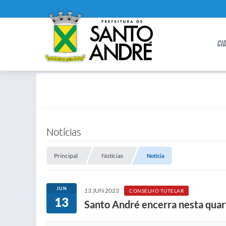
CI
Notícias
Principal
Notícias
Notícia
JUN
13 JUN 2023
CONSELHO TUTELAR
13
Santo André encerra nesta quart