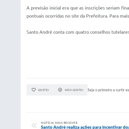
A previsão inicial era que as inscrições seriam fi
pontuais ocorridas no site da Prefeitura. Para m
Santo André conta com quatro conselhos tutelares
Seja o primeiro a curtir es
GOSTEI
NÃO GOSTEI
NOTÍCIA MAIS RECENTE
Santo André realiza ações para incentivar d