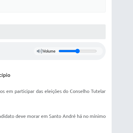
Volume
cípio
dos em participar das eleições do Conselho Tutelar
o candidato deve morar em Santo André há no mínimo