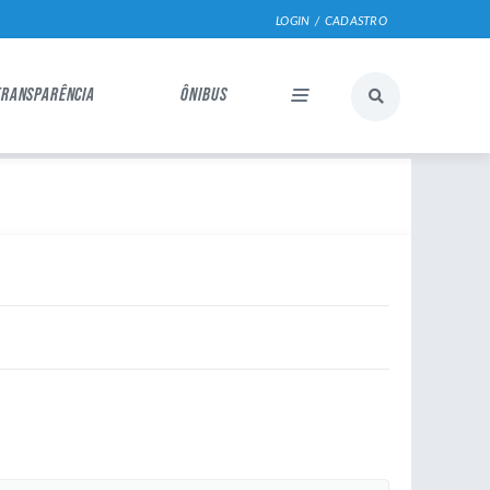
LOGIN / CADASTRO
TRANSPARÊNCIA
ÔNIBUS