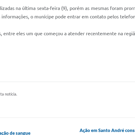
nalizadas na última sexta-feira (9), porém as mesmas foram pro
ais informações, o munícipe pode entrar em contato pelos tele
, entre eles um que começou a atender recentemente na região
ta notícia.
Ação em Santo André consc
oação de sangue