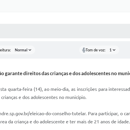
 MÍDIAS
RECEBA NOTÍCIAS
eitura:
Tom de voz:
o garante direitos das crianças e dos adolescentes no muni
 quarta-feira (14), ao meio-dia, as inscrições para interessa
 crianças e dos adolescentes no município.
ndre.sp.gov.br/eleicao-do-conselho-tutelar. Para participar, 
rea da criança e do adolescente e ter mais de 21 anos de idade.