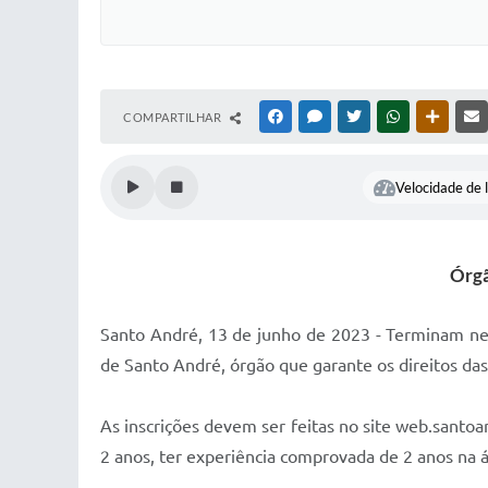
COMPARTILHAR
FACEBOOK
MESSENGER
TWITTER
WHATSAPP
OUTRAS
Velocidade de l
Órgã
Santo André, 13 de junho de 2023 - Terminam nesta
de Santo André, órgão que garante os direitos das
As inscrições devem ser feitas no site web.santoa
2 anos, ter experiência comprovada de 2 anos na á