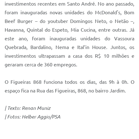
investimentos recentes em Santo André. No ano passado,
foram inauguradas novas unidades do McDonald's, Bom
Beef Burger – do youtuber Domingos Neto, o Netão –,
Havanna, Quintal do Espeto, Mia Cucina, entre outras. Já
este ano, foram inauguradas unidades do Vassoura
Quebrada, Bardalino, Nema e Ital’in House. Juntos, os
investimentos ultrapassam a casa dos R$ 10 milhões e
geraram cerca de 360 empregos.
O Figueiras 868 funciona todos os dias, das 9h à 0h. O
espaço fica na Rua das Figueiras, 868, no bairro Jardim.
| Texto: Renan Muniz
| Fotos: Helber Aggio/PSA