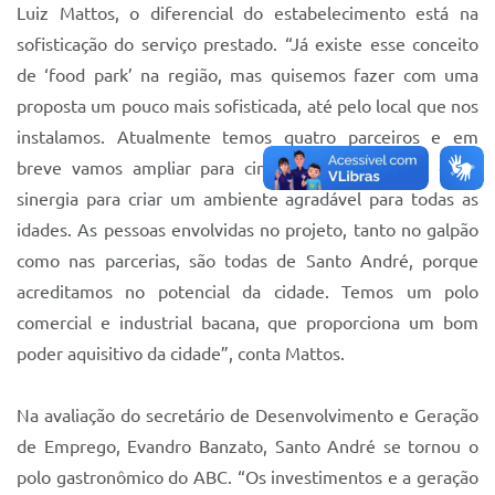
Luiz Mattos, o diferencial do estabelecimento está na
sofisticação do serviço prestado. “Já existe esse conceito
de ‘food park’ na região, mas quisemos fazer com uma
proposta um pouco mais sofisticada, até pelo local que nos
instalamos. Atualmente temos quatro parceiros e em
breve vamos ampliar para cinco, todos com uma certa
sinergia para criar um ambiente agradável para todas as
idades. As pessoas envolvidas no projeto, tanto no galpão
como nas parcerias, são todas de Santo André, porque
acreditamos no potencial da cidade. Temos um polo
comercial e industrial bacana, que proporciona um bom
poder aquisitivo da cidade”, conta Mattos.
Na avaliação do secretário de Desenvolvimento e Geração
de Emprego, Evandro Banzato, Santo André se tornou o
polo gastronômico do ABC. “Os investimentos e a geração