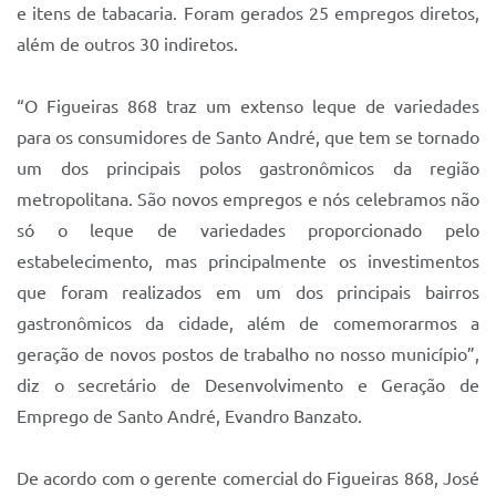
Sistema Colab
e itens de tabacaria. Foram gerados 25 empregos diretos,
além de outros 30 indiretos.
Autarquias
“O Figueiras 868 traz um extenso leque de variedades
para os consumidores de Santo André, que tem se tornado
um dos principais polos gastronômicos da região
metropolitana. São novos empregos e nós celebramos não
só o leque de variedades proporcionado pelo
estabelecimento, mas principalmente os investimentos
que foram realizados em um dos principais bairros
gastronômicos da cidade, além de comemorarmos a
geração de novos postos de trabalho no nosso município”,
diz o secretário de Desenvolvimento e Geração de
Emprego de Santo André, Evandro Banzato.
De acordo com o gerente comercial do Figueiras 868, José