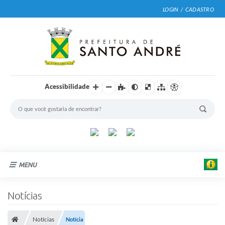
LOGIN / CADASTRO
Acessibilidade
MENU
Cidade
Notícias
Prefeitura
Notícias
Notícia