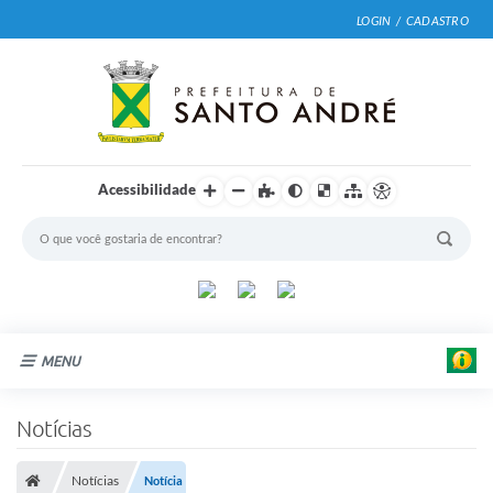
LOGIN / CADASTRO
Acessibilidade
MENU
Cidade
Notícias
Prefeitura
Notícias
Notícia