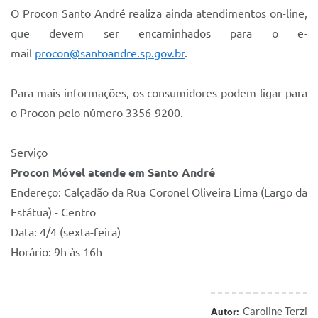
O Procon Santo André realiza ainda atendimentos on-line,
que devem ser encaminhados para o e-
mail
procon@santoandre.sp.gov.br
.
Para mais informações, os consumidores podem ligar para
o Procon pelo número 3356-9200.
Serviço
Procon Móvel atende em Santo André
Endereço: Calçadão da Rua Coronel Oliveira Lima (Largo da
Estátua) - Centro
Data: 4/4 (sexta-feira)
Horário: 9h às 16h
Caroline Terzi
Autor: