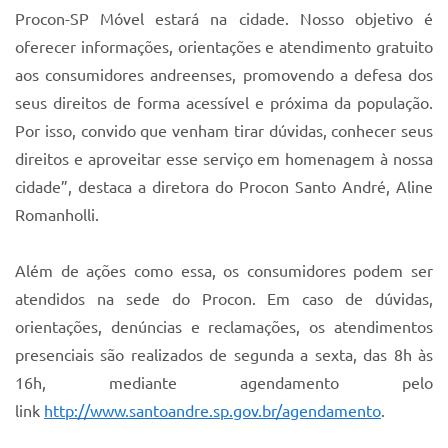
Sistema Colab
Procon-SP Móvel estará na cidade. Nosso objetivo é
oferecer informações, orientações e atendimento gratuito
Autarquias
aos consumidores andreenses, promovendo a defesa dos
seus direitos de forma acessível e próxima da população.
Por isso, convido que venham tirar dúvidas, conhecer seus
direitos e aproveitar esse serviço em homenagem à nossa
cidade”, destaca a diretora do Procon Santo André, Aline
Romanholli.
Além de ações como essa, os consumidores podem ser
atendidos na sede do Procon. Em caso de dúvidas,
orientações, denúncias e reclamações, os atendimentos
presenciais são realizados de segunda a sexta, das 8h às
16h, mediante agendamento pelo
link
http://www.santoandre.sp.gov.br/agendamento
.