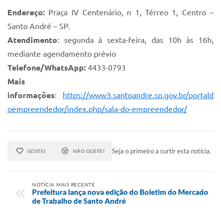
Endereço:
Praça IV Centenário, n 1, Térreo 1, Centro –
Santo André – SP.
Atendimento
: segunda à sexta-feira, das 10h às 16h,
mediante agendamento prévio
Telefone/WhatsApp:
4433-0793
Mais
informações
:
https://www3.santoandre.sp.gov.br/portald
oempreendedor/index.php/sala-do-empreendedor/
Seja o primeiro a curtir esta notícia.
GOSTEI
NÃO GOSTEI
NOTÍCIA MAIS RECENTE
Prefeitura lança nova edição do Boletim do Mercado
de Trabalho de Santo André