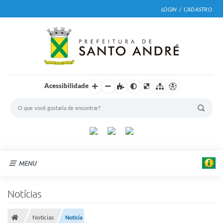
LOGIN / CADASTRO
Acessibilidade
MENU
Cidade
Notícias
Prefeitura
Notícias
Notícia