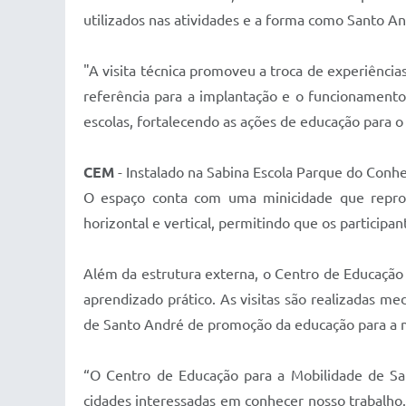
utilizados nas atividades e a forma como Santo An
"A visita técnica promoveu a troca de experiência
referência para a implantação e o funcionament
escolas, fortalecendo as ações de educação para o
CEM
- Instalado na Sabina Escola Parque do Conh
O espaço conta com uma minicidade que reproduz
horizontal e vertical, permitindo que os participan
Além da estrutura externa, o Centro de Educação 
aprendizado prático. As visitas são realizadas m
de Santo André de promoção da educação para a mo
“O Centro de Educação para a Mobilidade de San
cidades interessadas em conhecer nosso trabalho.