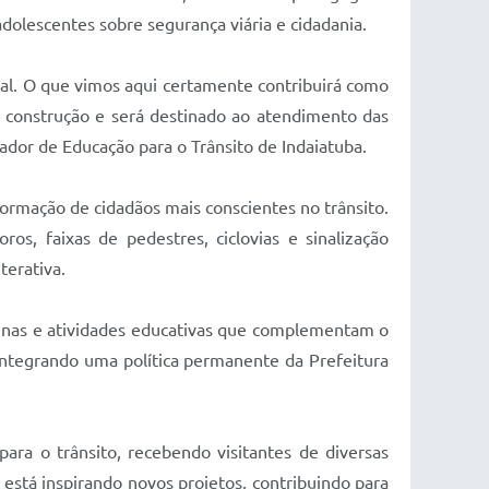
dolescentes sobre segurança viária e cidadania.
ocal. O que vimos aqui certamente contribuirá como
 construção e será destinado ao atendimento das
ador de Educação para o Trânsito de Indaiatuba.
ormação de cidadãos mais conscientes no trânsito.
s, faixas de pedestres, ciclovias e sinalização
terativa.
icinas e atividades educativas que complementam o
 integrando uma política permanente da Prefeitura
ra o trânsito, recebendo visitantes de diversas
está inspirando novos projetos, contribuindo para