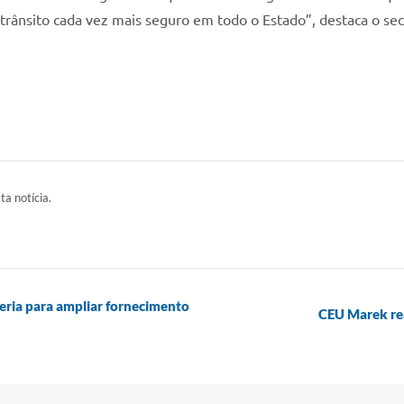
rânsito cada vez mais seguro em todo o Estado”, destaca o sec
ta notícia.
ceria para ampliar fornecimento
CEU Marek rea