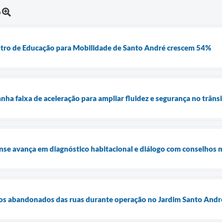
o
entro de Educação para Mobilidade de Santo André crescem 54%
nha faixa de aceleração para ampliar fluidez e segurança no trâns
se avança em diagnóstico habitacional e diálogo com conselhos 
rros abandonados das ruas durante operação no Jardim Santo Andr