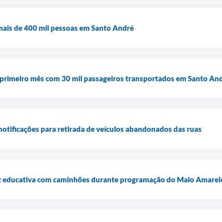
ais de 400 mil pessoas em Santo André
a primeiro mês com 30 mil passageiros transportados em Santo A
otificações para retirada de veículos abandonados das ruas
itz educativa com caminhões durante programação do Maio Amarel