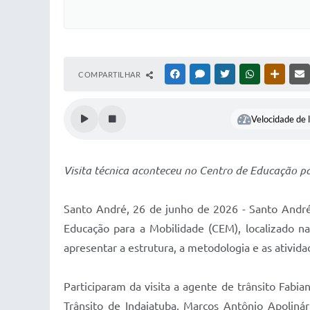
COMPARTILHAR
FACEBOOK
MESSENGER
TWITTER
WHATSAPP
OUTRAS
Velocidade de l
Visita técnica aconteceu no Centro de Educação pa
Santo André, 26 de junho de 2026 - Santo André 
Educação para a Mobilidade (CEM), localizado n
apresentar a estrutura, a metodologia e as ativid
Participaram da visita a agente de trânsito Fabi
Trânsito de Indaiatuba, Marcos Antônio Apoliná