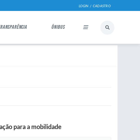
LOGIN / CADASTRO
TRANSPARÊNCIA
ÔNIBUS
ação para a mobilidade