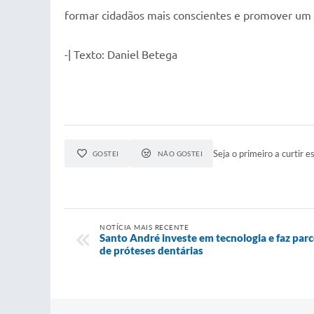
formar cidadãos mais conscientes e promover um t
-| Texto: Daniel Betega
Seja o primeiro a curtir es
GOSTEI
NÃO GOSTEI
NOTÍCIA MAIS RECENTE
Santo André investe em tecnologia e faz par
de próteses dentárias