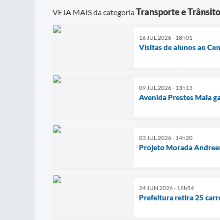
Transporte e Trânsit
VEJA MAIS da categoria
16 JUL 2026 - 18h01
Visitas de alunos ao C
09 JUL 2026 - 13h13
Avenida Prestes Maia ga
03 JUL 2026 - 14h20
Projeto Morada Andreen
24 JUN 2026 - 16h54
Prefeitura retira 25 ca