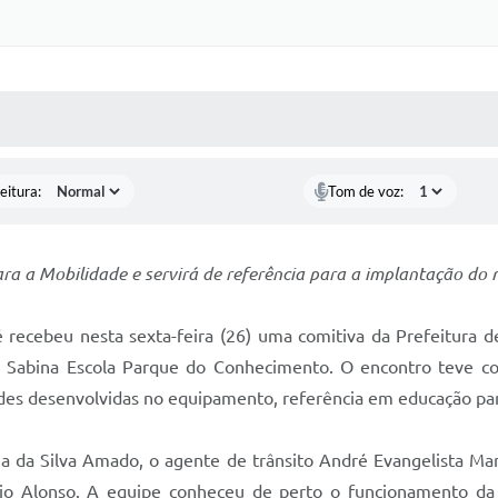
 MÍDIAS
RECEBA NOTÍCIAS
eitura:
Tom de voz:
ra a Mobilidade e servirá de referência para a implantação do m
recebeu nesta sexta-feira (26) uma comitiva da Prefeitura de
a Sabina Escola Parque do Conhecimento. O encontro teve c
ades desenvolvidas no equipamento, referência em educação par
ana da Silva Amado, o agente de trânsito André Evangelista Ma
rio Alonso. A equipe conheceu de perto o funcionamento da 