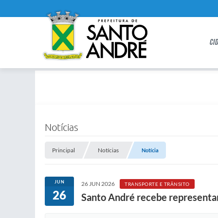
CI
Notícias
Principal
Notícias
Notícia
JUN
26 JUN 2026
TRANSPORTE E TRÂNSITO
26
Santo André recebe representan