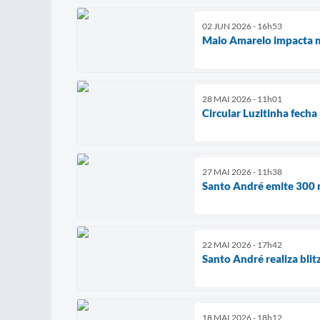
02 JUN 2026 - 16h53
Maio Amarelo impacta m
28 MAI 2026 - 11h01
Circular Luzitinha fech
27 MAI 2026 - 11h38
Santo André emite 300 n
22 MAI 2026 - 17h42
Santo André realiza bl
18 MAI 2026 - 18h12