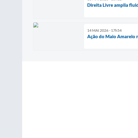
Direita Livre amplia flu
14 MAI 2026 - 17h54
Ação do Maio Amarelo n