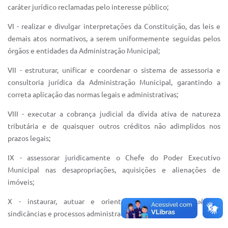
Sistema Colab
caráter jurídico reclamadas pelo interesse público;
Autarquias
VI - realizar e divulgar interpretações da Constituição, das leis e
demais atos normativos, a serem uniformemente seguidas pelos
órgãos e entidades da Administração Municipal;
VII - estruturar, unificar e coordenar o sistema de assessoria e
consultoria jurídica da Administração Municipal, garantindo a
correta aplicação das normas legais e administrativas;
VIII - executar a cobrança judicial da dívida ativa de natureza
tributária e de quaisquer outros créditos não adimplidos nos
prazos legais;
IX - assessorar juridicamente o Chefe do Poder Executivo
Municipal nas desapropriações, aquisições e alienações de
imóveis;
X - instaurar, autuar e orientar juridicamente inquéritos,
sindicâncias e processos administrativos;