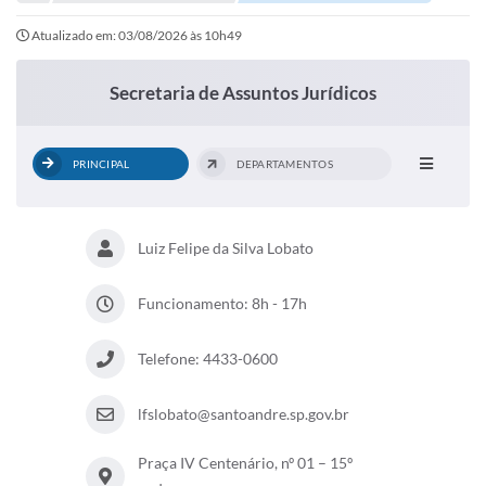
Portal de Serviços
Atualizado em: 03/08/2026 às 10h49
Transparência
Ônibus
Secretaria de Assuntos Jurídicos
Consultar Processos
PRINCIPAL
DEPARTAMENTOS
Contas Públicas
Contratos
Luiz Felipe da Silva Lobato
Declaração de Rendimentos
Sabina
Funcionamento: 8h - 17h
Editais
Telefone: 4433-0600
Fale Conosco
lfslobato@santoandre.sp.gov.br
FAQ - Perguntas Frequentes
Praça IV Centenário, nº 01 – 15º
Iluminação Pública