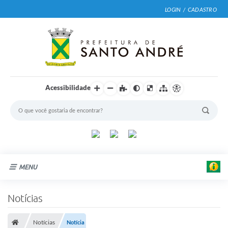
LOGIN / CADASTRO
Acessibilidade
MENU
Cidade
Notícias
Prefeitura
Notícias
Notícia