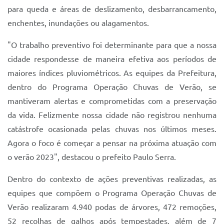
Sistema Colab
para queda e áreas de deslizamento, desbarrancamento,
enchentes, inundações ou alagamentos.
Autarquias
"O trabalho preventivo foi determinante para que a nossa
cidade respondesse de maneira efetiva aos períodos de
maiores índices pluviométricos. As equipes da Prefeitura,
dentro do Programa Operação Chuvas de Verão, se
mantiveram alertas e comprometidas com a preservação
da vida. Felizmente nossa cidade não registrou nenhuma
catástrofe ocasionada pelas chuvas nos últimos meses.
Agora o foco é começar a pensar na próxima atuação com
o verão 2023", destacou o prefeito Paulo Serra.
Dentro do contexto de ações preventivas realizadas, as
equipes que compõem o Programa Operação Chuvas de
Verão realizaram 4.940 podas de árvores, 472 remoções,
52 recolhas de galhos após tempestades, além de 7