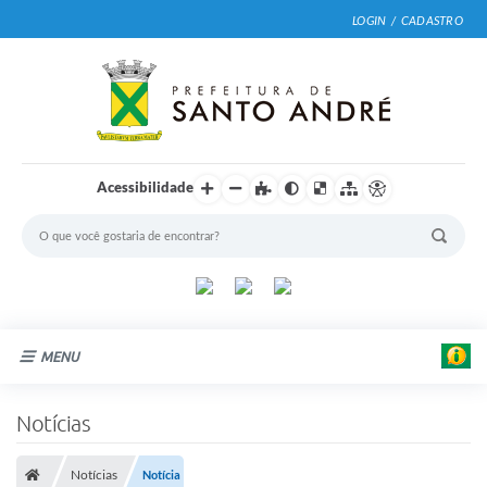
LOGIN / CADASTRO
Acessibilidade
MENU
Cidade
Notícias
Prefeitura
Notícias
Notícia