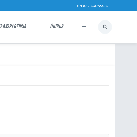
LOGIN / CADASTRO
TRANSPARÊNCIA
ÔNIBUS