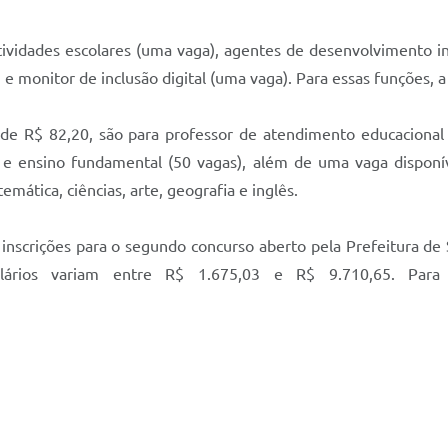
tividades escolares (uma vaga), agentes de desenvolvimento inf
s) e monitor de inclusão digital (uma vaga). Para essas funções, 
 de R$ 82,20, são para professor de atendimento educacional 
il e ensino fundamental (50 vagas), além de uma vaga disponí
mática, ciências, arte, geografia e inglês.
inscrições para o segundo concurso aberto pela Prefeitura d
ários variam entre R$ 1.675,03 e R$ 9.710,65. Para p