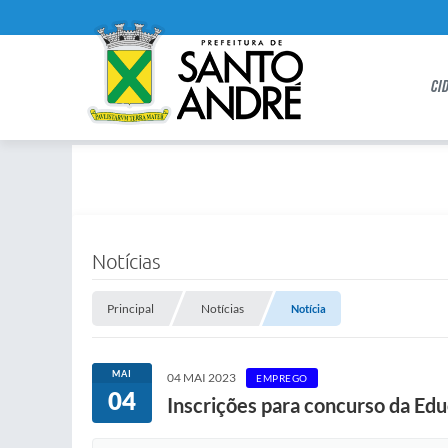
CI
Notícias
Principal
Notícias
Notícia
MAI
04 MAI 2023
EMPREGO
04
Inscrições para concurso da Ed