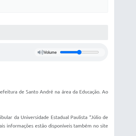
Volume
refeitura de Santo André na área da Educação. Ao
bular da Universidade Estadual Paulista “Júlio de
ais informações estão disponíveis também no site