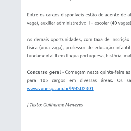
Entre os cargos disponíveis estão de agente de a
vaga), auxiliar administrativo II – escolar (40 vaga
As demais oportunidades, com taxa de inscrição
física (uma vaga), professor de educação infant
fundamental II em língua portuguesa, história, mate
Concurso geral -
Começam nesta quinta-feira as 
para 105 cargos em diversas áreas. Os sal
www.vunesp.com.br/PMSD2301
| Texto: Guilherme Menezes