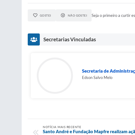
Seja o primeiro a curtir es
GOSTEI
NÃO GOSTEI
Secretarias Vinculadas
Secretaria de Administraç
Edson Salvo Melo
NOTÍCIA MAIS RECENTE
Santo André e Fundação Mapfre realizam açã