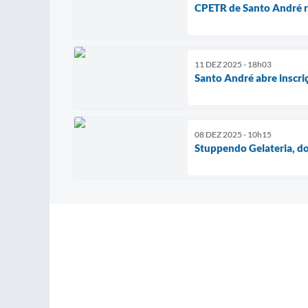
CPETR de Santo André r
11 DEZ 2025 - 18h03
Santo André abre inscri
08 DEZ 2025 - 10h15
Stuppendo Gelateria, d