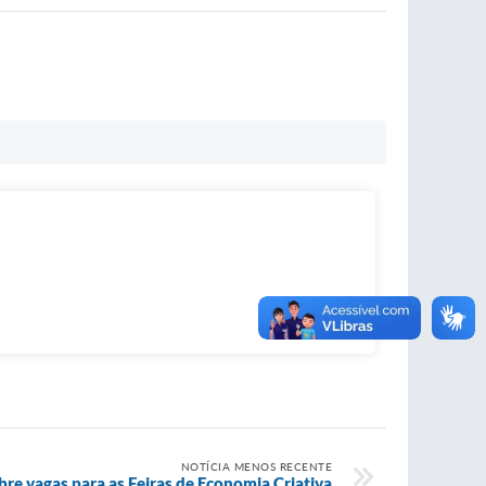
NOTÍCIA MENOS RECENTE
re vagas para as Feiras de Economia Criativa