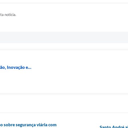
ta notícia.
ão, Inovação e...
o sobre segurança viária com
Santo André ab