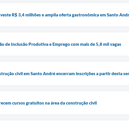
veste R$ 3,4 milhões e amplia oferta gastronômica em Santo And
rão de Inclusão Produtiva e Emprego com mais de 5,8 mil vagas
strução civil em Santo André encerram inscrições a partir desta s
ecem cursos gratuitos na área da construção civil