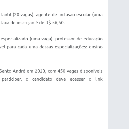
antil (20 vagas), agente de inclusão escolar (uma
a taxa de inscrição é de R$ 56,50.
especializado (uma vaga), professor de educação
vel para cada uma dessas especializações: ensino
e Santo André em 2023, com 450 vagas disponíveis
articipar, o candidato deve acessar o link