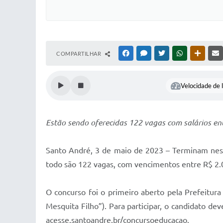
COMPARTILHAR
FACEBOOK
MESSENGER
TWITTER
WHATSAPP
OUTRAS
Velocidade de l
Estão sendo oferecidas 122 vagas com salários en
Santo André, 3 de maio de 2023 – Terminam nesta
todo são 122 vagas, com vencimentos entre R$ 2.
O concurso foi o primeiro aberto pela Prefeitura
Mesquita Filho”). Para participar, o candidato dev
acesse.santoandre.br/concursoeducacao.