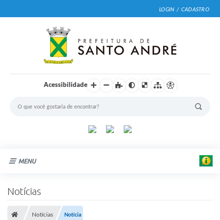
LOGIN / CADASTRO
Acessibilidade
MENU
Cidade
Notícias
Prefeitura
Notícias
Notícia