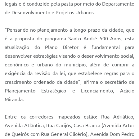
Sistema Colab
legais e é conduzido pela pasta por meio do Departamento
de Desenvolvimento e Projetos Urbanos.
Autarquias
“Pensando no planejamento a longo prazo da cidade, que
é a proposta do programa Santo André 500 Anos, esta
atualização do Plano Diretor é fundamental para
desenvolver estratégias visando o desenvolvimento social,
econômico e urbano do município, além de cumprir a
exigência da revisão da lei, que estabelece regras para o
crescimento ordenado da cidade”, afirma o secretário de
Planejamento Estratégico e Licenciamento, Acácio
Miranda.
Entre os corredores mapeados estão: Rua Adriático,
Avenida Atlântica, Rua Carijós, Casa Branca (Avenida Artur
de Queirós com Rua General Glicério), Avenida Dom Pedro