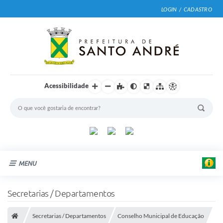
LOGIN / CADASTRO
Acessibilidade
MENU
Cidade
Secretarias / Departamentos
Prefeitura
Secretarias / Departamentos
Conselho Municipal de Educação