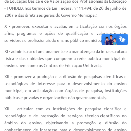
da Educação Básica e de Valorização dos Profissionais da Educação
- FUNDEB, nos termos da Lei Federal nº 11.494, de 20 de junho de
2007 e das diretrizes gerais do Governo Municipal;
X - promover, executar e avaliar, em articulação com os órgãos
afins, programas e ações de qualificação e valorização dos
servidores e profissionais do ensino público municipal;
XI - administrar o funcionamento e a manutenção da infraestrutura
física e das unidades que compõem a rede pública municipal de
ensino, bem como os Centros de Educação Unificada;
XII - promover a produção e a difusão de pesquisas cientificas e
tecnológicas de interesse para o desenvolvimento do ensino
municipal, em articulação com órgãos de pesquisa, instituições
públicas e privadas e organizações não governamentais;
XIII - articular com as instituições de pesquisa científica e
tecnológica e de prestação de serviços técnico-científicos no
âmbito do ensino, objetivando a promoção e difusão do
conhecimento de interesse para o desenvolvimento do ensino