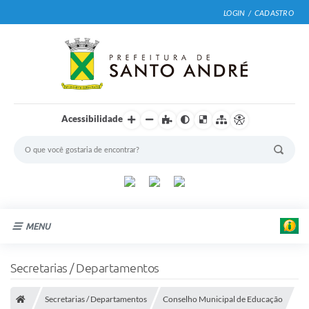
LOGIN / CADASTRO
Acessibilidade
MENU
Cidade
Secretarias / Departamentos
Prefeitura
Secretarias / Departamentos
Conselho Municipal de Educação