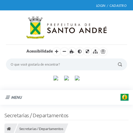
LOGIN / CADASTRO
Acessibilidade
MENU
Cidade
Secretarias / Departamentos
Prefeitura
Secretarias / Departamentos