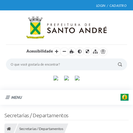
LOGIN / CADASTRO
Acessibilidade
MENU
Cidade
Secretarias / Departamentos
Prefeitura
Secretarias / Departamentos