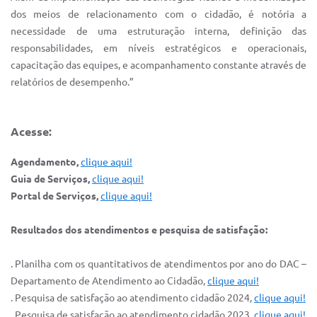
dos meios de relacionamento com o cidadão, é notória a
necessidade de uma estruturação interna, definição das
responsabilidades, em níveis estratégicos e operacionais,
capacitação das equipes, e acompanhamento constante através de
relatórios de desempenho.”
Acesse:
Agendamento,
clique aqui!
Guia de Serviços,
clique aqui!
Portal de Serviços,
clique aqui!
Resultados dos atendimentos e pesquisa de satisfação:
. Planilha com os quantitativos de atendimentos por ano do DAC –
Departamento de Atendimento ao Cidadão,
clique aqui!
. Pesquisa de satisfação ao atendimento cidadão 2024,
clique aqui!
. Pesquisa de satisfação ao atendimento cidadão 2023,
clique aqui!