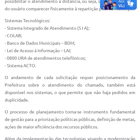
possibilitar o atendimento à distância, ou seja, sem a necessidade
do usuário comparecer fisicamente à repartição pública municipal.
Sistemas Tecnológicos:
- Sistema Integrado de Atendimento (S I A);
- COLAB;
- Banco de Dados Municipais – BDM;
- Lei de Acesso à Informação – LAI;
- 0800 URA de atendimentos telefônicos;
- Sistema ACTO.
O andamento de cada solicitação requer posicionamento da
Prefeitura sobre o atendimento do chamado, também está
disponível nos sistemas, o que permite que não haja pedidos em
duplicidade.
O processo de planejamento torna-se instrumento fundamental
de gestão para a priorização políticas públicas, definição de metas,
ações de maior eficiência dos recursos públicos.
Além da implementação das tecnologias visando a modernização