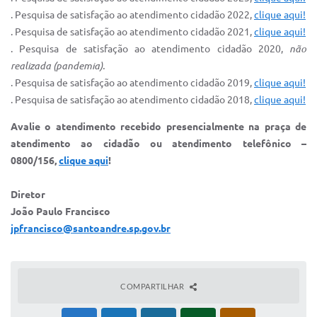
. Pesquisa de satisfação ao atendimento cidadão 2022,
clique aqui!
. Pesquisa de satisfação ao atendimento cidadão 2021,
clique aqui!
. Pesquisa de satisfação ao atendimento cidadão 2020,
não
realizada (pandemia).
. Pesquisa de satisfação ao atendimento cidadão 2019,
clique aqui!
. Pesquisa de satisfação ao atendimento cidadão 2018,
clique aqui!
Avalie o atendimento recebido presencialmente na praça de
atendimento ao cidadão ou atendimento telefônico –
0800/156,
clique aqui
!
Diretor
João Paulo Francisco
jpfrancisco@santoandre.sp.gov.br
COMPARTILHAR