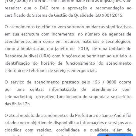
(156 / 0800) e internet - em conformidade com as legislações. Vale
Sistema Colab
ressaltar que o DAC tem a aprovação e recomendação ao
Autarquias
certificado do Sistema de Gestão da Qualidade ISO 9001:2015.
O atendimento telefônico vem sofrendo mudanças significativas
em sua estrutura com incremento no número de agentes de
atendimento, bem como em recursos materiais e tecnológicos
como a implantação, em janeiro de 2019, de uma Unidade de
Resposta Audível (URA) com funções que permitem ao usuário a
identificação do horário de funcionamento do atendimento
telefônico e telefones de serviços emergenciais.
O serviço de atendimento prestado pelo 156 / 0800 ocorre
por uma central informatizada de atendimento com
telemarketing receptivo, funcionando de segunda a sexta-feira
das 8h às 17h.
O atual modelo de atendimentos da Prefeitura de Santo André foi
criado com o objetivo de disponibilizar informações e serviços aos
cidadãos com rapidez, cordialidade e qualidade, além de