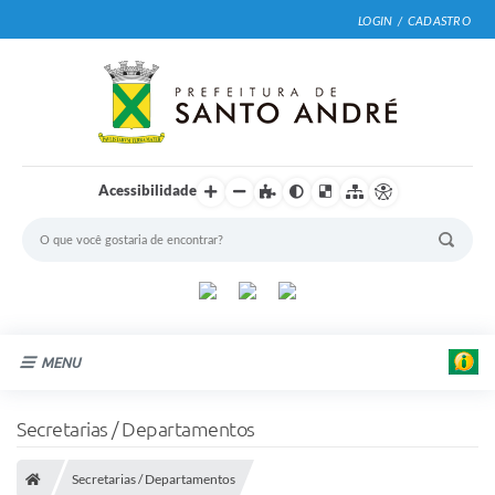
LOGIN / CADASTRO
Acessibilidade
MENU
Cidade
Secretarias / Departamentos
Prefeitura
Secretarias / Departamentos