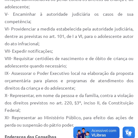
adolescente;
V- Encaminhar à autoridade judiciária os casos de sua
competência;
VI- Providenciar a medida estabelecida pela autoridade judiciária,
dentre as previstas no art. 101, de I a VI, para o adolescente autor
do ato infracional;
VII- Expedir notificações;
VIII- Requisitar certidões de nascimento e de óbito de criança ou
adolescente quando necessário;
IX- Assessorar o Poder Executivo local na elaboração da proposta
orçamentária para planos e programas de atendimento dos
direitos da criança e do adolescente;
X- Representar, em nome da pessoa e da família, contra a violação
dos direitos previstos no art. 220, §3º, inciso II, da Constituição
Federal;
XI- Representar ao Ministério Público, para efeito das ações de
perda ou suspensão do pátrio poder.
Endereços dos Conselhos