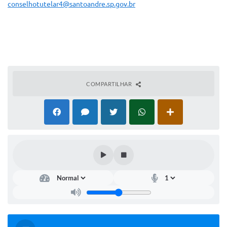
conselhotutelar4@santoandre.sp.gov.br
COMPARTILHAR