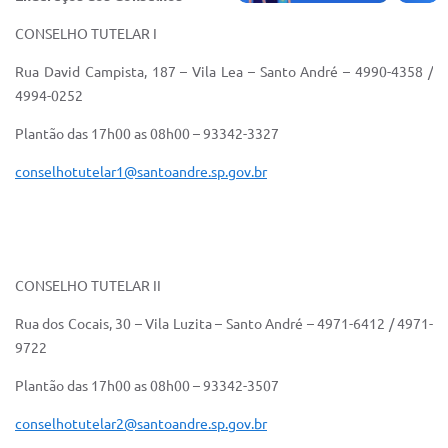
CONSELHO TUTELAR I
Rua David Campista, 187 – Vila Lea – Santo André – 4990-4358 /
4994-0252
Plantão das 17h00 as 08h00 – 93342-3327
conselhotutelar1@santoandre.sp.gov.br
CONSELHO TUTELAR II
Rua dos Cocais, 30 – Vila Luzita – Santo André – 4971-6412 / 4971-
9722
Plantão das 17h00 as 08h00 – 93342-3507
conselhotutelar2@santoandre.sp.gov.br