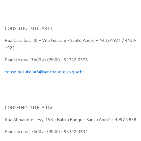
CONSELHO TUTELAR III
Rua Caraíbas, 30 – Vila Guarani - Santo André – 4433-1921 / 4433-
1922
Plantão das 17h00 as 08h00 – 91722-0378
conselhotutelar3@santoandre.sp.gov.br
CONSELHO TUTELAR IV
Rua Alexandre Levy, 158 – Bairro Bangu – Santo André – 4997-9858
Plantão das 17h00 as 08h00 – 93342-3634