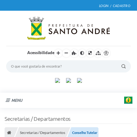
LOGIN / CADASTRO
Acessibilidade
MENU
Cidade
Secretarias / Departamentos
Prefeitura
Secretarias / Departamentos
Conselho Tutelar