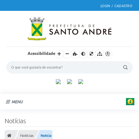
LOGIN / CADASTRO
Acessibilidade
MENU
Cidade
Notícias
Prefeitura
Notícias
Notícia