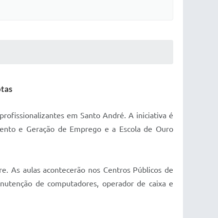
otas
ofissionalizantes em Santo André. A iniciativa é
mento e Geração de Emprego e a Escola de Ouro
re. As aulas acontecerão nos Centros Públicos de
nutenção de computadores, operador de caixa e