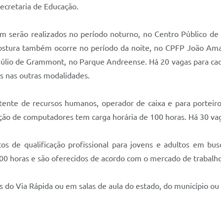
ecretaria de Educação.
m serão realizados no período noturno, no Centro Público de
 costura também ocorre no período da noite, no CPFP João Am
Júlio de Grammont, no Parque Andreense. Há 20 vagas para ca
as nas outras modalidades.
tente de recursos humanos, operador de caixa e para porteiro 
o de computadores tem carga horária de 100 horas. Há 30 vaga
tos de qualificação profissional para jovens e adultos em 
 100 horas e são oferecidos de acordo com o mercado de trab
s do Via Rápida ou em salas de aula do estado, do município o