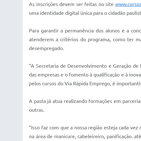
As inscrições devem ser feitas no site
www.cursosv
uma identidade digital única para o cidadão paulis
Para garantir a permanência dos alunos e a con
atenderem a critérios do programa, como ter ma
desempregado.
“A Secretaria de Desenvolvimento e Geração de 
das empresas e o fomento à qualificação e à inov
pelos cursos do Via Rápida Emprego, é important
A pasta já atua realizando formações em parceria
outras.
“Isso faz com que a nossa região esteja cada vez
na área de manicure, cabeleireiro, panificação. at