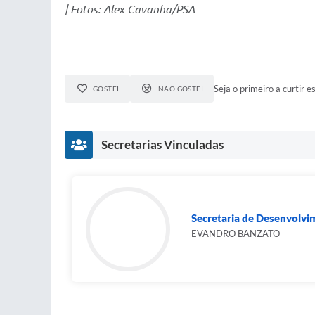
| Fotos: Alex Cavanha/PSA
Seja o primeiro a curtir es
GOSTEI
NÃO GOSTEI
Secretarias Vinculadas
Secretaria de Desenvolvi
EVANDRO BANZATO