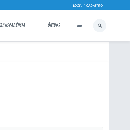
LOGIN / CADASTRO
TRANSPARÊNCIA
ÔNIBUS