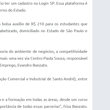
rio ter um cadastro no Login SP. Essa plataforma é
verno do Estado.
 bolsa auxílio de R$ 210 para os estudantes que
abetizado, domiciliado no Estado de São Paulo e
oria do ambiente de negócios, a competitividade
 mais uma vez via Centro Paula Souza, responsável
e Emprego, Evandro Banzato.
ção Comercial e Industrial de Santo André), entre
ão e a formação em todas as áreas, desde um curso
portância de todas essas parcerias”, frisa Banzato.