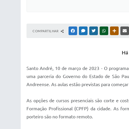
COMPARTILHAR
FACEBOOK
MESSENGER
TWITTER
WHATSAPP
OUTRAS
Há 
Santo André, 10 de março de 2023 - O programa V
uma parceria do Governo do Estado de São Pau
Andreense. As aulas estão previstas para começar d
As opções de cursos presenciais são corte e cos
Formação Profissional (CPFP) da cidade. As f
porteiro são no formato remoto.