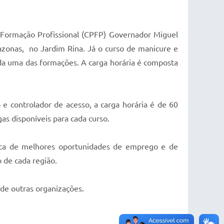
 Formação Profissional (CPFP) Governador Miguel
azonas, no Jardim Rina. Já o curso de manicure e
da uma das formações. A carga horária é composta
e controlador de acesso, a carga horária é de 60
s disponíveis para cada curso.
busca de melhores oportunidades de emprego e de
alho de cada região.
u de outras organizações.