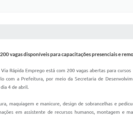
 MÍDIAS
RECEBA NOTÍCIAS
200 vagas disponíveis para capacitações presenciais e rem
ia Rápida Emprego está com 200 vagas abertas para cursos pr
lo com a Prefeitura, por meio da Secretaria de Desenvolvi
ia 4 de abril.
tura, maquiagem e manicure, design de sobrancelhas e pedicu
ormações em assistente de recursos humanos, montagem e ma