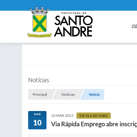
CI
Notícias
Principal
Notícias
Notícia
MAR
10 MAR 2023
ESCOLA DE OURO
10
Via Rápida Emprego abre inscri