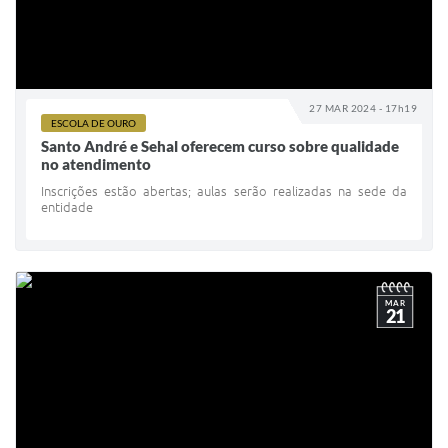
27 MAR 2024 - 17h19
ESCOLA DE OURO
Santo André e Sehal oferecem curso sobre qualidade
no atendimento
Inscrições estão abertas; aulas serão realizadas na sede da
entidade
MAR
21