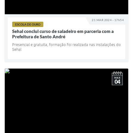
21 MAR 2024 - 17h54
ESCOLA DE OURO
Sehal conclui curso de saladeiro em parceria com a
Prefeitura de Santo André
Presencial e gratuita, formação foi realizada nas instalações do
Sehal
MAR
04