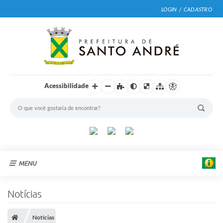
LOGIN / CADASTRO
Acessibilidade
MENU
Cidade
Notícias
Prefeitura
Notícias