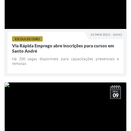
10 MAR 2023 - 16h43
ESCOLA DE OURO
Via Rápida Emprego abre inscrições para cursos em
Santo André
Há 200 vagas disponíveis para capacitações presenciais e
remotas
FEV
09