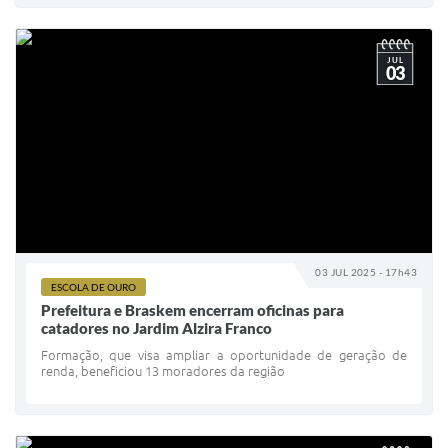
JUL
03
03 JUL 2025 - 17h43
ESCOLA DE OURO
Prefeitura e Braskem encerram oficinas para
catadores no Jardim Alzira Franco
Formação, que visa ampliar a oportunidade de geração de
renda, beneficiou 13 moradores da região