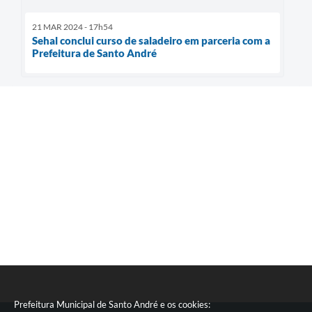
21 MAR 2024 - 17h54
Sehal conclui curso de saladeiro em parceria com a
Prefeitura de Santo André
Prefeitura Municipal de Santo André e os cookies: