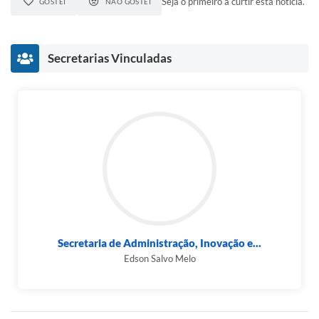
Seja o primeiro a curtir esta notícia.
GOSTEI
NÃO GOSTEI
Secretarias Vinculadas
Secretaria de Administração, Inovação e...
Edson Salvo Melo