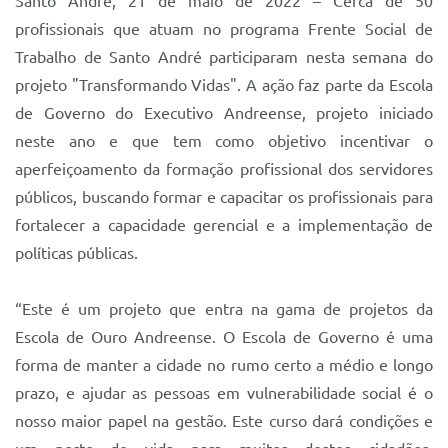
Santo André, 21 de maio de 2022 – Cerca de 50
Sistema Colab
profissionais que atuam no programa Frente Social de
Autarquias
Trabalho de Santo André participaram nesta semana do
projeto "Transformando Vidas". A ação faz parte da Escola
de Governo do Executivo Andreense, projeto iniciado
neste ano e que tem como objetivo incentivar o
aperfeiçoamento da formação profissional dos servidores
públicos, buscando formar e capacitar os profissionais para
fortalecer a capacidade gerencial e a implementação de
políticas públicas.
“Este é um projeto que entra na gama de projetos da
Escola de Ouro Andreense. O Escola de Governo é uma
forma de manter a cidade no rumo certo a médio e longo
prazo, e ajudar as pessoas em vulnerabilidade social é o
nosso maior papel na gestão. Este curso dará condições e