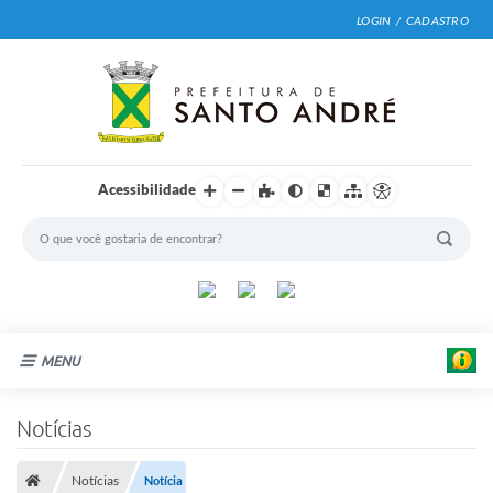
LOGIN / CADASTRO
Acessibilidade
MENU
Cidade
Notícias
Prefeitura
Notícias
Notícia