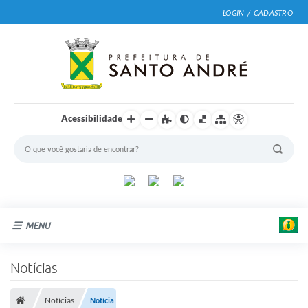
LOGIN / CADASTRO
Acessibilidade
MENU
Cidade
Notícias
Prefeitura
Notícias
Notícia