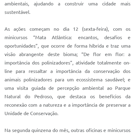
Sistema Colab
ambientais, ajudando a construir uma cidade mais
sustentável.
Autarquias
As ações começam no dia 12 (sexta-feira), com os
minicursos “Mata Atlântica: encantos, desafios e
oportunidades”, que ocorre de forma híbrida e traz uma
visão abrangente deste bioma; “De flor em flor: a
importância dos polinizadores”, atividade totalmente on-
line para ressaltar a importância da conservação dos
animais polinizadores para um ecossistema saudável; e
uma visita guiada de percepção ambiental ao Parque
Natural do Pedroso, que destaca os benefícios da
reconexão com a natureza e a importância de preservar a
Unidade de Conservação.
Na segunda quinzena do mês, outras oficinas e minicursos