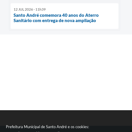
12 JUL 2026 - 11h39
Santo André comemora 40 anos do Aterro
Sanitário com entrega de nova ampliação
Prefeitura Municipal de Santo André e os cookies: