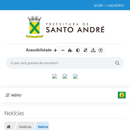
LOGIN / CADASTRO
Acessibilidade
MENU
Cidade
Notícias
Prefeitura
Notícias
Notícia