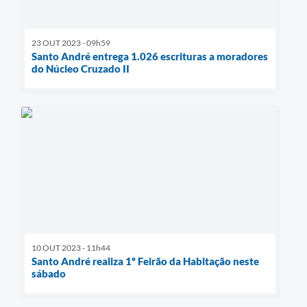
23 OUT 2023 - 09h59
Santo André entrega 1.026 escrituras a moradores
do Núcleo Cruzado II
10 OUT 2023 - 11h44
Santo André realiza 1º Feirão da Habitação neste
sábado