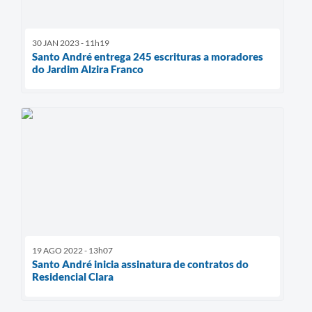
30 JAN 2023 - 11h19
Santo André entrega 245 escrituras a moradores
do Jardim Alzira Franco
19 AGO 2022 - 13h07
Santo André inicia assinatura de contratos do
Residencial Clara