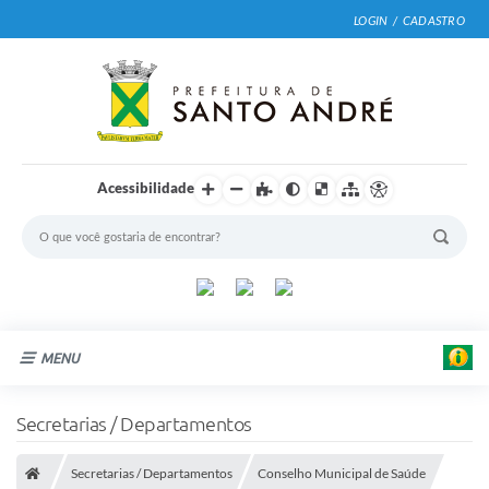
LOGIN / CADASTRO
Acessibilidade
MENU
Cidade
Secretarias / Departamentos
Prefeitura
Secretarias / Departamentos
Conselho Municipal de Saúde